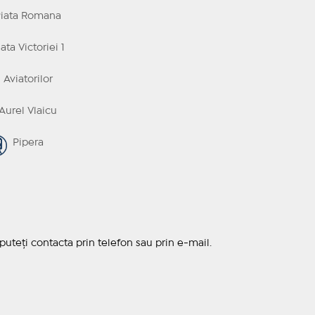
iata Romana
ta Victoriei 1
Aviatorilor
urel Vlaicu
Pipera
uteți contacta prin telefon sau prin e-mail.