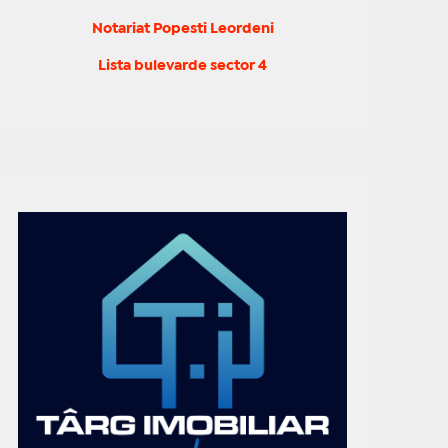
Notariat Popesti Leordeni
Lista bulevarde sector 4