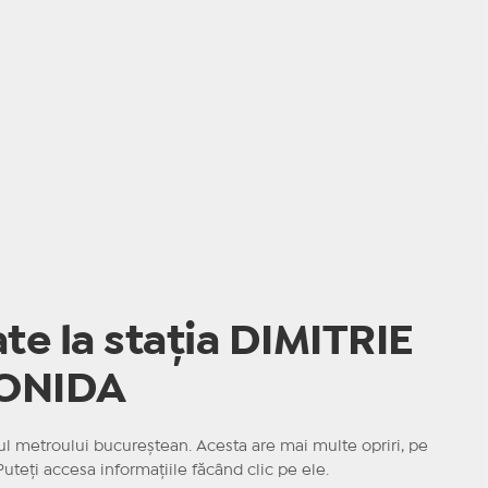
te la stația DIMITRIE
ONIDA
rul metroului bucureștean. Acesta are mai multe opriri, pe
 Puteți accesa informațiile făcând clic pe ele.