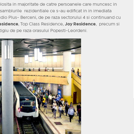
e folosita in majoritate de catre persoanele care muncesc in
nsamblurile rezidentiale ce s-au edificat in in imediata
dio Plus- Berceni, de pe raza sectorului 4 si continuand cu
esidence
, Top Class Residence,
Joy Residence
, precum si
tigiu de pe raza orasului Popesti-Leordeni.