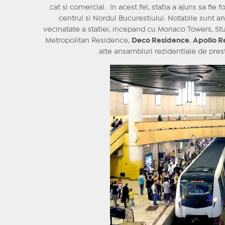
cat si comercial. In acest fel, statia a ajuns sa fi
centrul si Nordul Bucurestiului. Notabile sunt a
vecinatate a statiei, incepand cu Monaco Towers, Stu
Metropolitan Residence,
Deco Residence
,
Apollo R
alte ansambluri rezidentiale de pres