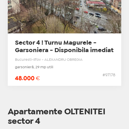
Sector 4 ! Turnu Magurele -
Garsoniera - Disponibila imediat
Bucuresti-Ilfov - ALEXANDRU OBREGIA
garsonieră, 29 mp utili
#97178
48.000
€
Apartamente OLTENITEI
sector 4