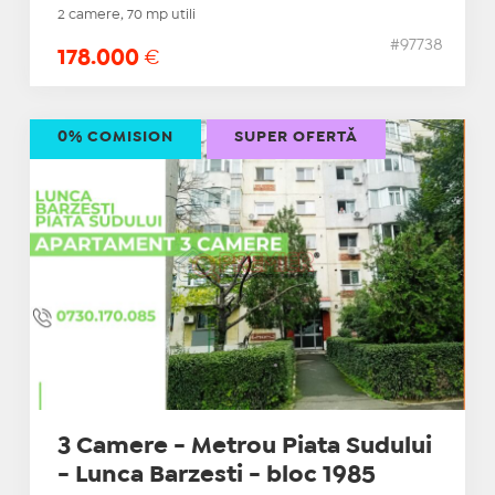
2 camere, 70 mp utili
#97738
178.000
€
0% COMISION
SUPER OFERTĂ
3 Camere - Metrou Piata Sudului
- Lunca Barzesti - bloc 1985