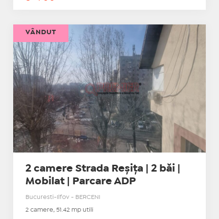
VÂNDUT
2 camere Strada Reșița | 2 băi |
Mobilat | Parcare ADP
Bucuresti-Ilfov - BERCENI
2 camere, 51.42 mp utili