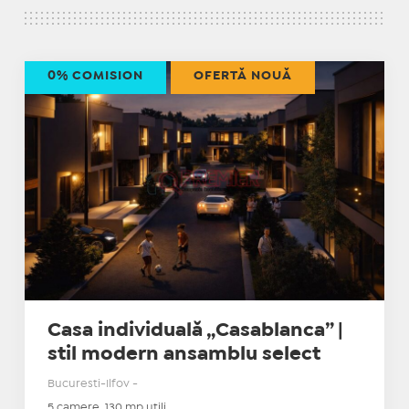
0% COMISION
OFERTĂ NOUĂ
Casa individuală „Casablanca” |
stil modern ansamblu select
Bucuresti-Ilfov -
5 camere, 130 mp utili