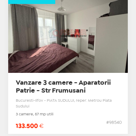
Vanzare 3 camere - Aparatorii
Patrie - Str Frumusani
Bucuresti-Ilfov - PIATA SUDULUI, reper: Metrou Piata
Sudului
3 camere, 67 mp utili
#98540
133.500
€