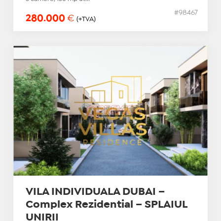
#98467
280.000
€
(+TVA)
VILA INDIVIDUALA DUBAI –
Complex Rezidential – SPLAIUL
UNIRII