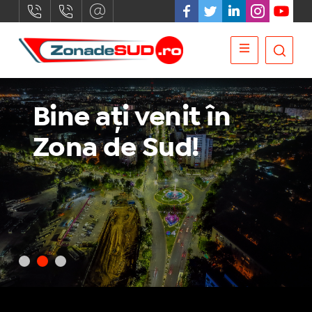
Bine ați venit în
Zona de Sud!