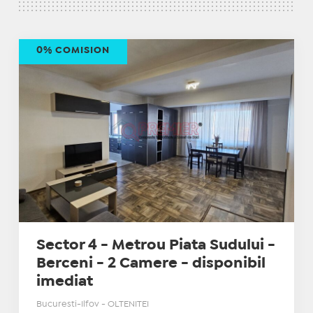
0% COMISION
Sector 4 - Metrou Piata Sudului -
Berceni - 2 Camere - disponibil
imediat
Bucuresti-Ilfov - OLTENITEI