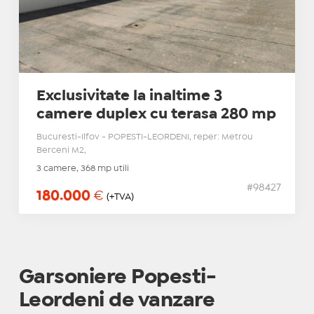
Exclusivitate la inaltime 3
camere duplex cu terasa 280 mp
Bucuresti-Ilfov - POPESTI-LEORDENI, reper: Metrou
Berceni M2,
3 camere, 368 mp utili
#98427
180.000
€
(+TVA)
Garsoniere Popesti-
Leordeni de vanzare