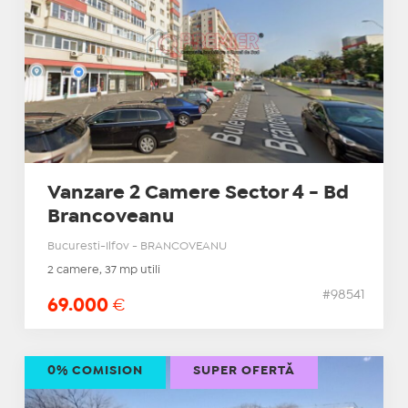
Vanzare 2 Camere Sector 4 - Bd
Brancoveanu
Bucuresti-Ilfov - BRANCOVEANU
2 camere, 37 mp utili
#98541
69.000
€
0% COMISION
SUPER OFERTĂ