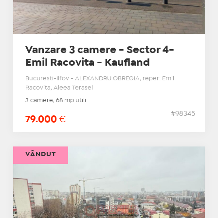
Vanzare 3 camere - Sector 4-
Emil Racovita - Kaufland
Bucuresti-Ilfov - ALEXANDRU OBREGIA, reper: Emil
Racovita, Aleea Terasei
3 camere, 68 mp utili
#98345
79.000
€
VÂNDUT