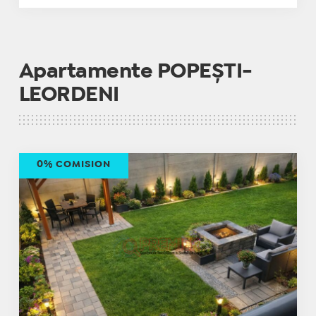
Apartamente POPEȘTI-
LEORDENI
0% COMISION