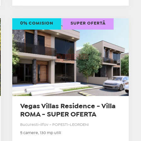
0% COMISION
SUPER OFERTĂ
Vegas Villas Residence - Villa
ROMA - SUPER OFERTA
Bucuresti-Ilfov - POPESTI-LEORDENI
5 camere, 130 mp utili