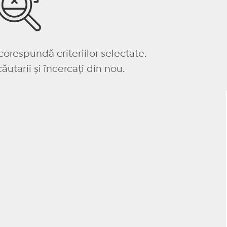
corespundă criteriilor selectate.
ăutarii și încercați din nou.