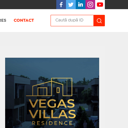
RES
CONTACT