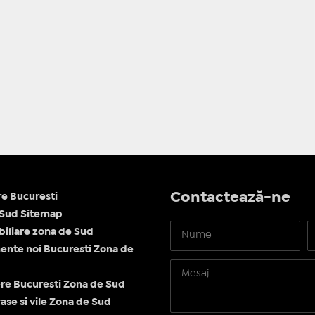
Contactează-ne
re Bucuresti
 Sud Sitemap
obiliare zona de Sud
nte noi Bucuresti Zona de
re Bucuresti Zona de Sud
ase si vile Zona de Sud