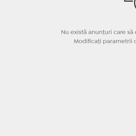
Nu există anunțuri care să 
Modificați parametrii c