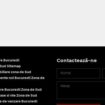
Contactează-ne
re Bucuresti
 Sud Sitemap
obiliare zona de Sud
nte noi Bucuresti Zona de
re Bucuresti Zona de Sud
ase si vile Zona de Sud
le de vanzare Bucuresti