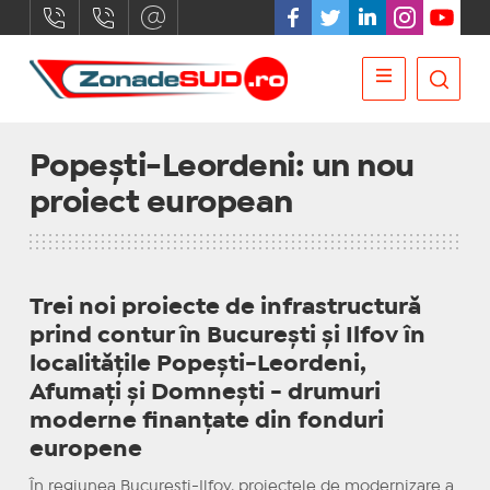
Popești-Leordeni: un nou
proiect european
Trei noi proiecte de infrastructură
prind contur în București și Ilfov în
localitățile Popești-Leordeni,
Afumați și Domnești - drumuri
moderne finanțate din fonduri
europene
În regiunea București-Ilfov, proiectele de modernizare a