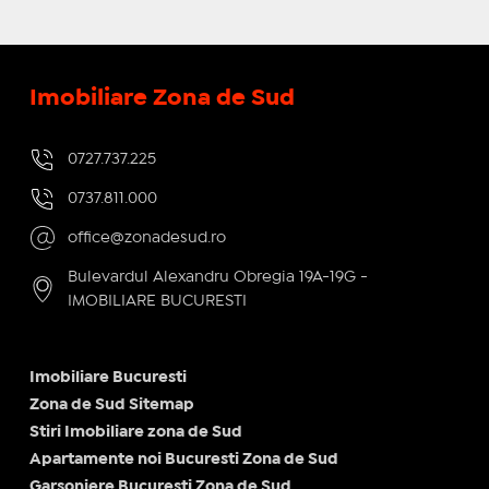
Imobiliare Zona de Sud
0727.737.225
0737.811.000
office@zonadesud.ro
Bulevardul Alexandru Obregia 19A-19G -
IMOBILIARE BUCURESTI
Imobiliare Bucuresti
Zona de Sud Sitemap
Stiri Imobiliare zona de Sud
Apartamente noi Bucuresti Zona de Sud
Garsoniere Bucuresti Zona de Sud