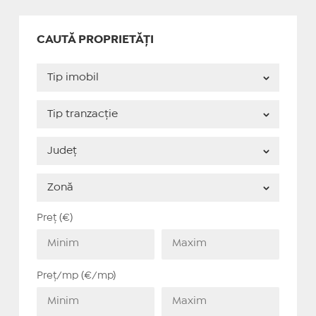
CAUTĂ PROPRIETĂȚI
Preț (€)
Preț/mp (€/mp)