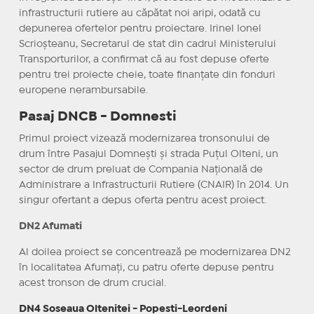
infrastructurii rutiere au căpătat noi aripi, odată cu
depunerea ofertelor pentru proiectare. Irinel Ionel
Scrioșteanu, Secretarul de stat din cadrul Ministerului
Transporturilor, a confirmat că au fost depuse oferte
pentru trei proiecte cheie, toate finanțate din fonduri
europene nerambursabile.
Pasaj DNCB - Domnesti
Primul proiect vizează modernizarea tronsonului de
drum între Pasajul Domnești și strada Puțul Olteni, un
sector de drum preluat de Compania Națională de
Administrare a Infrastructurii Rutiere (CNAIR) în 2014. Un
singur ofertant a depus oferta pentru acest proiect.
DN2 Afumati
Al doilea proiect se concentrează pe modernizarea DN2
în localitatea Afumați, cu patru oferte depuse pentru
acest tronson de drum crucial.
DN4 Soseaua Oltenitei - Popesti-Leordeni