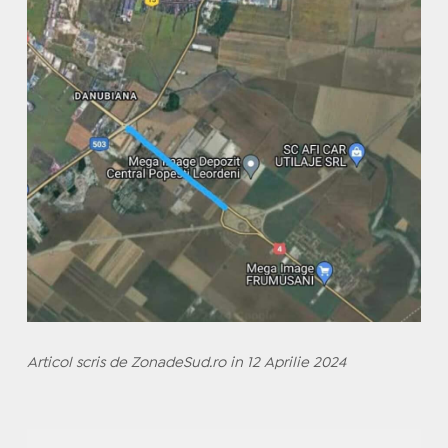
Articol scris de ZonadeSud.ro in 12 Aprilie 2024