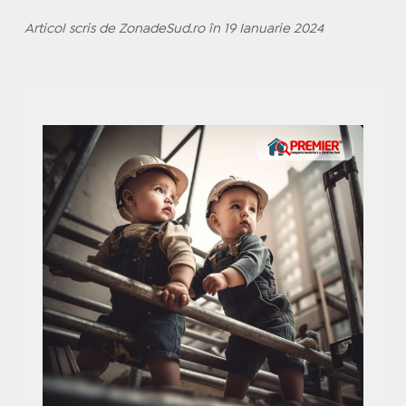
Articol scris de ZonadeSud.ro în 19 Ianuarie 2024