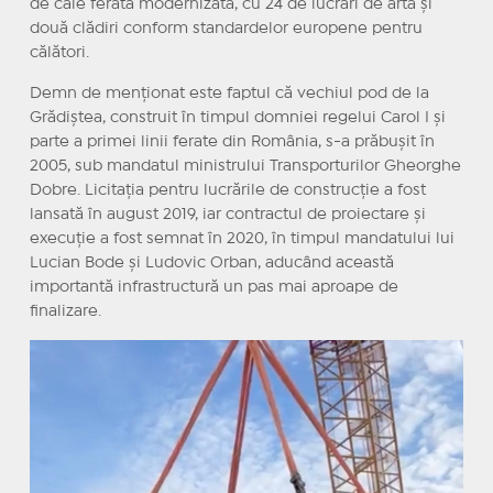
de cale ferată modernizată, cu 24 de lucrări de artă și
două clădiri conform standardelor europene pentru
călători.
Demn de menționat este faptul că vechiul pod de la
Grădiștea, construit în timpul domniei regelui Carol I și
parte a primei linii ferate din România, s-a prăbușit în
2005, sub mandatul ministrului Transporturilor Gheorghe
Dobre. Licitația pentru lucrările de construcție a fost
lansată în august 2019, iar contractul de proiectare și
execuție a fost semnat în 2020, în timpul mandatului lui
Lucian Bode și Ludovic Orban, aducând această
importantă infrastructură un pas mai aproape de
finalizare.