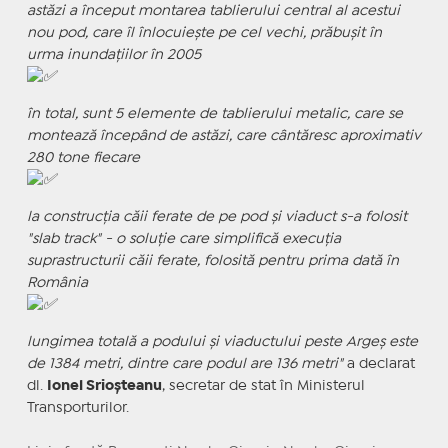
astăzi a început montarea tablierului central al acestui
nou pod, care îl înlocuiește pe cel vechi, prăbușit în
urma inundațiilor în 2005
în total, sunt 5 elemente de tablierului metalic, care se
montează începând de astăzi, care cântăresc aproximativ
280 tone fiecare
la construcția căii ferate de pe pod și viaduct s-a folosit
"slab track" - o soluție care simplifică execuția
suprastructurii căii ferate, folosită pentru prima dată în
România
lungimea totală a podului și viaductului peste Argeș este
de 1384 metri, dintre care podul are 136 metri"
a declarat
dl.
Ionel Srioșteanu
, secretar de stat în Ministerul
Transporturilor.