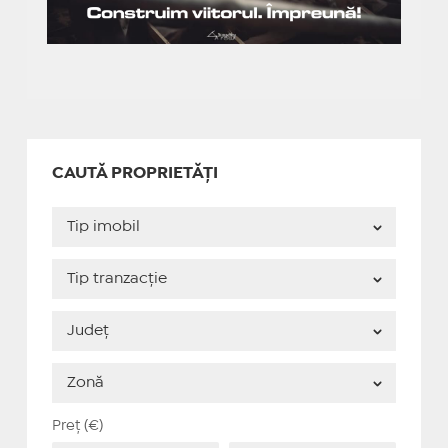
CAUTĂ PROPRIETĂȚI
Preț (€)