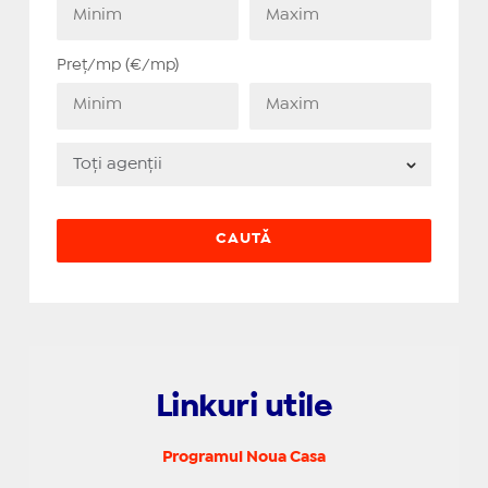
Preț/mp (€/mp)
Linkuri utile
Programul Noua Casa