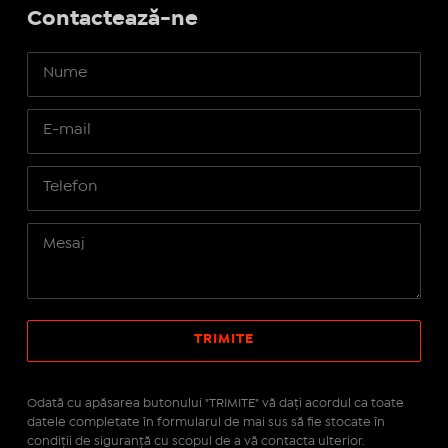
Contactează-ne
Odată cu apăsarea butonului "TRIMITE" vă daţi acordul ca toate
datele completate în formularul de mai sus să fie stocate în
condiţii de siguranţă cu scopul de a vă contacta ulterior.