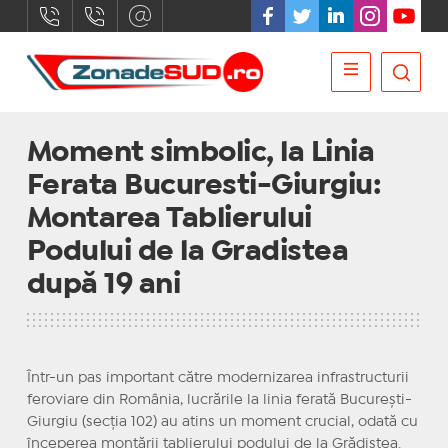
Moment simbolic, la Linia
Ferata Bucuresti-Giurgiu:
Montarea Tablierului
Podului de la Gradistea
după 19 ani
Într-un pas important către modernizarea infrastructurii
feroviare din România, lucrările la linia ferată București-
Giurgiu (secția 102) au atins un moment crucial, odată cu
începerea montării tablierului podului de la Grădiștea.