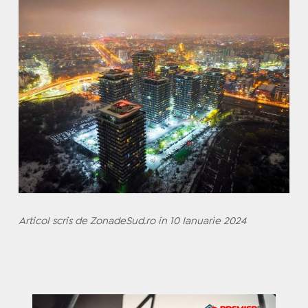
Articol scris de ZonadeSud.ro in 10 Ianuarie 2024