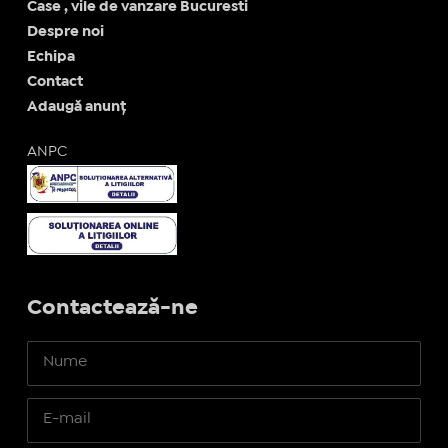
Case , vile de vanzare Bucuresti
Despre noi
Echipa
Contact
Adaugă anunț
ANPC
Contactează-ne