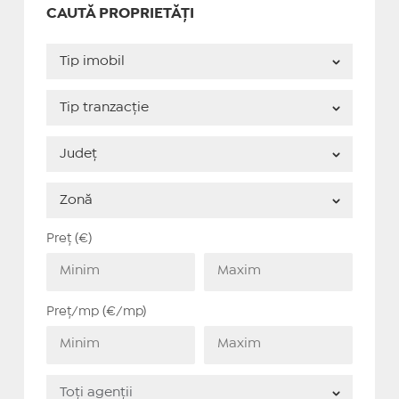
CAUTĂ PROPRIETĂȚI
Preț (€)
Preț/mp (€/mp)