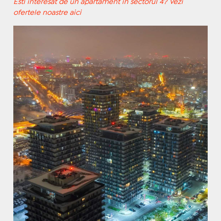
Esti interesat de un apartament in sectorul 4? Vezi
ofertele noastre aici