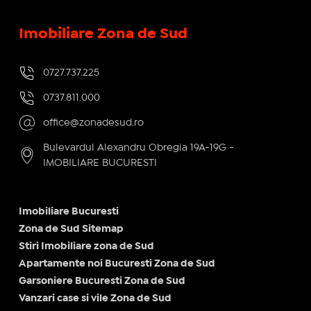
Imobiliare Zona de Sud
0727.737.225
0737.811.000
office@zonadesud.ro
Bulevardul Alexandru Obregia 19A-19G -
IMOBILIARE BUCURESTI
Imobiliare Bucuresti
Zona de Sud Sitemap
Stiri Imobiliare zona de Sud
Apartamente noi Bucuresti Zona de Sud
Garsoniere Bucuresti Zona de Sud
Vanzari case si vile Zona de Sud