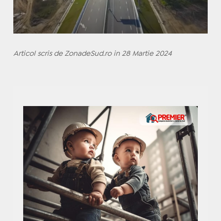
Articol scris de ZonadeSud.ro in 28 Martie 2024