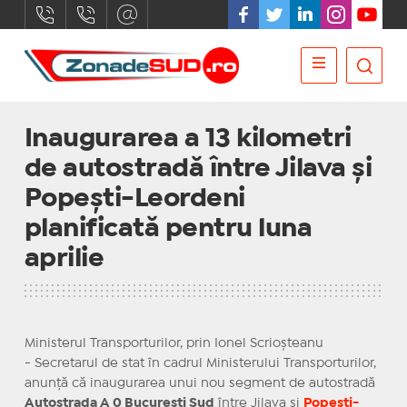
Inaugurarea a 13 kilometri
de autostradă între Jilava și
Popești-Leordeni
planificată pentru luna
aprilie
Ministerul Transporturilor, prin Ionel Scrioșteanu
- Secretarul de stat în cadrul Ministerului Transporturilor,
anunță că inaugurarea unui nou segment de autostradă
Autostrada A 0 București Sud
între Jilava și
Popești-