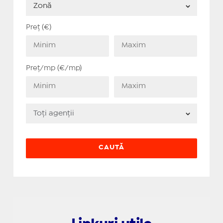
Preț (€)
Preț/mp (€/mp)