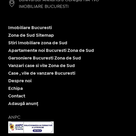
Bulevardul Alexandru Obregia 19A-19G -
IMOBILIARE BUCURESTI
Imobiliare Bucuresti
Zona de Sud Sitemap
Stiri Imobiliare zona de Sud
Apartamente noi Bucuresti Zona de Sud
Garsoniere Bucuresti Zona de Sud
Vanzari case si vile Zona de Sud
Case , vile de vanzare Bucuresti
Despre noi
Echipa
Contact
Adaugă anunț
ANPC