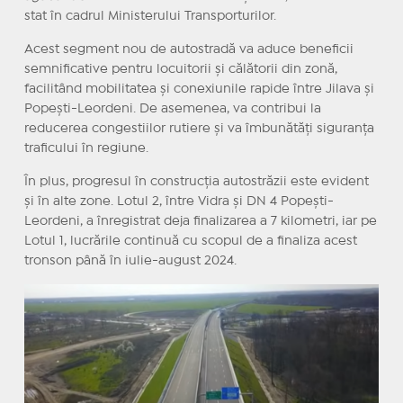
stat în cadrul Ministerului Transporturilor.
Acest segment nou de autostradă va aduce beneficii
semnificative pentru locuitorii și călătorii din zonă,
facilitând mobilitatea și conexiunile rapide între Jilava și
Popești-Leordeni. De asemenea, va contribui la
reducerea congestiilor rutiere și va îmbunătăți siguranța
traficului în regiune.
În plus, progresul în construcția autostrăzii este evident
și în alte zone. Lotul 2, între Vidra și DN 4 Popești-
Leordeni, a înregistrat deja finalizarea a 7 kilometri, iar pe
Lotul 1, lucrările continuă cu scopul de a finaliza acest
tronson până în iulie-august 2024.