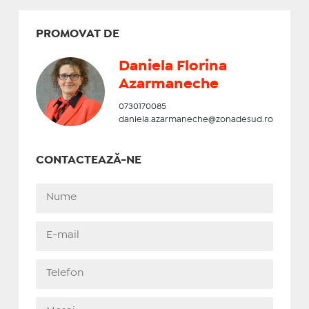
PROMOVAT DE
Daniela Florina
Azarmaneche
0730170085
daniela.azarmaneche@zonadesud.ro
CONTACTEAZĂ-NE