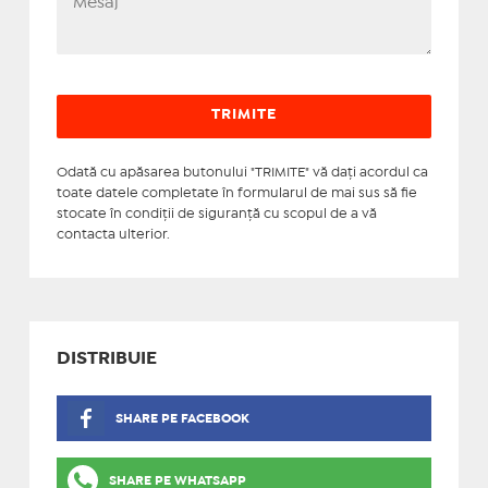
Odată cu apăsarea butonului "TRIMITE" vă daţi acordul ca
toate datele completate în formularul de mai sus să fie
stocate în condiţii de siguranţă cu scopul de a vă
contacta ulterior.
DISTRIBUIE
SHARE PE FACEBOOK
SHARE PE WHATSAPP