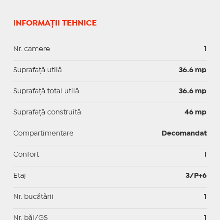
INFORMAȚII TEHNICE
Nr. camere
1
Suprafaţă utilă
36.6 mp
Suprafaţă total utilă
36.6 mp
Suprafaţă construită
46 mp
Compartimentare
Decomandat
Confort
I
Etaj
3/P+6
Nr. bucătării
1
Nr. băi/GS
1