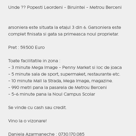
Unde ?? Popesti Leordeni - Biruintei - Metrou Berceni
arsoniera este situata la etajul 3 din 6. Garsoniera este
complet finisata si gata sa primeasca noul proprietar.
Pret : 59.500 Euro
Toate facilitatile in zona :
- 3 minute Mega Image - Penny Market si loc de joaca
- 5 minute sala de sport, supermaket, restaurante etc.
- 10 minute Mall la Strada, Mega Image, magazine.
- 990 metri pana la pasarela de Metrou Berceni
- 5-6 minute pana la Noul Campus Scolar
Se vinde cu cash sau credit.
Vino la o vizonare!
Daniela Azarmaneche : 0730.170.085