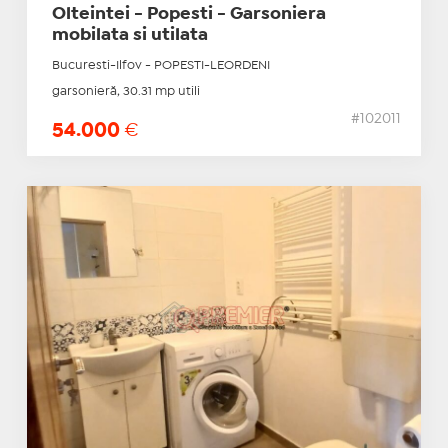
Olteintei - Popesti - Garsoniera
mobilata si utilata
Bucuresti-Ilfov - POPESTI-LEORDENI
garsonieră, 30.31 mp utili
#102011
54.000
€