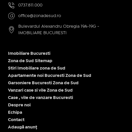
0737.811.000
office@zonadesud.ro
Bulevardul Alexandru Obregia 19A-19G -
IMOBILIARE BUCURESTI
Imobiliare Bucuresti
Zona de Sud Sitemap
Stiri Imobiliare zona de Sud
Apartamente noi Bucuresti Zona de Sud
Garsoniere Bucuresti Zona de Sud
Vanzari case si vile Zona de Sud
Case , vile de vanzare Bucuresti
Despre noi
Echipa
Contact
Adaugă anunț