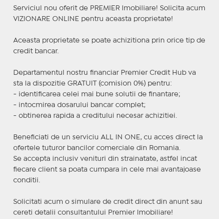
Serviciul nou oferit de PREMIER Imobiliare! Solicita acum
VIZIONARE ONLINE pentru aceasta proprietate!
Aceasta proprietate se poate achizitiona prin orice tip de
credit bancar.
Departamentul nostru financiar Premier Credit Hub va
sta la dispozitie GRATUIT (comision 0%) pentru:
- identificarea celei mai bune solutii de finantare;
- intocmirea dosarului bancar complet;
- obtinerea rapida a creditului necesar achizitiei.
Beneficiati de un serviciu ALL IN ONE, cu acces direct la
ofertele tuturor bancilor comerciale din Romania.
Se accepta inclusiv venituri din strainatate, astfel incat
fiecare client sa poata cumpara in cele mai avantajoase
conditii.
Solicitati acum o simulare de credit direct din anunt sau
cereti detalii consultantului Premier Imobiliare!