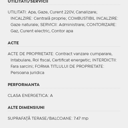
UTILITATI/SERVICII
UTILITATI
: Apa, Gaze, Curent 220V, Canalizare;
INCALZIRE
: Centrală proprie;
COMBUSTIBIL INCALZIRE
:
Gaze naturale;
SERVICII
: Administrare;
CONTORIZARE
:
Gaz, Curent electric, Contor apa
ACTE
ACTE DE PROPRIETATE
: Contract vanzare cumparare,
Intabulare, Rol fiscal, Certificat energetic;
INTERDICTII
:
Fara sarcini;
FORMA TITLULUI DE PROPRIETATE
:
Persoana juridica
PERFORMANTA
CLASA ENERGETICA
: A
ALTE DIMENSIUNI
SUPRAFAȚĂ TERASE/BALCOANE: 7.47 mp