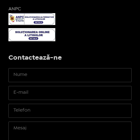
ANPC
Contactează-ne