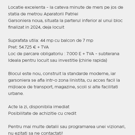
Locatie excelenta - la cateva minute de mers pe jos de
statia de metrou Aparatorii Patriei
Garsoniera noua, situata la parterul inferior al unui bloc
finalizat in 2024, deja locuit
Suprafata utila: 44 mp cu balcon de 7 mp
Pret: 54.725 € + TVA
Loc de parcare obligatoriu : 7.000 E + TVA - subterana
Ideala pentru locuit sau investitie (chirie rapida)
Blocul este nou, construit la standarde moderne, iar
garsoniera se afla intr-o zona linistita, cu acces facil la
mijloace de transport, magazine, scoli si alte facilitati
urbane.
Acte la zi, disponibila imediat
Posibilitate de achizitie cu credit
Pentru mai multe detalii sau programarea unei vizionari,
nu ezitati sa ne contactati!