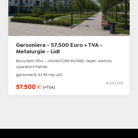
Garsoniera - 57.500 Euro + TVA -
Metalurgie - Lidl
Bucuresti-Ilfov - APARATORII PATRIEI, reper: Metrou
Aparatorii Patriei
garsonieră, 33.55 mp utili
#100398
57.500
€
(+TVA)