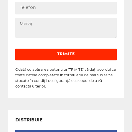
Odată cu apăsarea butonului "TRIMITE" vă daţi acordul ca
toate datele completate în formularul de mai sus să fie
stocate în condiţii de siguranţă cu scopul de a vă
contacta ulterior.
DISTRIBUIE