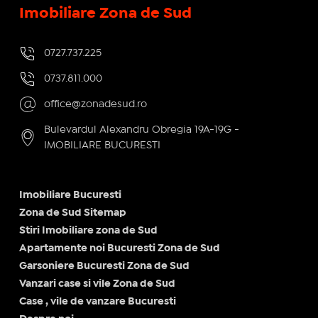
Imobiliare Zona de Sud
0727.737.225
0737.811.000
office@zonadesud.ro
Bulevardul Alexandru Obregia 19A-19G -
IMOBILIARE BUCURESTI
Imobiliare Bucuresti
Zona de Sud Sitemap
Stiri Imobiliare zona de Sud
Apartamente noi Bucuresti Zona de Sud
Garsoniere Bucuresti Zona de Sud
Vanzari case si vile Zona de Sud
Case , vile de vanzare Bucuresti