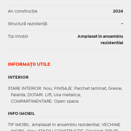
An construcție
2024
Structură rezistență
-
Tip imobil
Amplasat in ansamblu
rezidential
INFORMAŢII UTILE
INTERIOR
STARE INTERIOR
: Nou;
FINISAJE
: Parchet laminat, Gresie,
Faianta;
DOTARI
: Lift, Usa metalica;
COMPARTIMENTARE
: Open space
INFO IMOBIL
TIP IMOBIL
: Amplasat in ansamblu rezidential;
VECHIME