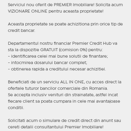
Serviciul nou oferit de PREMIER Imobiliare! Solicita acum
VIZIONARE ONLINE pentru aceasta proprietate!
Aceasta proprietate se poate achizitiona prin orice tip de
credit bancar.
Departamentul nostru financiar Premier Credit Hub va
sta la dispozitie GRATUIT (comision 0%) pentru:
- identificarea celei mai bune solutii de finantare;
- intocmirea dosarului bancar complet;
- obtinerea rapida a creditului necesar achizitiei.
Beneficiati de un serviciu ALL IN ONE, cu acces direct la
ofertele tuturor bancilor comerciale din Romania.
Se accepta inclusiv venituri din strainatate, astfel incat
fiecare client sa poata cumpara in cele mai avantajoase
conditii.
Solicitati acum o simulare de credit direct din anunt sau
cereti detalii consultantului Premier Imobiliare!