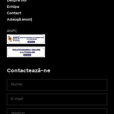
Despre noi
Echipa
Contact
Adaugă anunț
ANPC
Contactează-ne