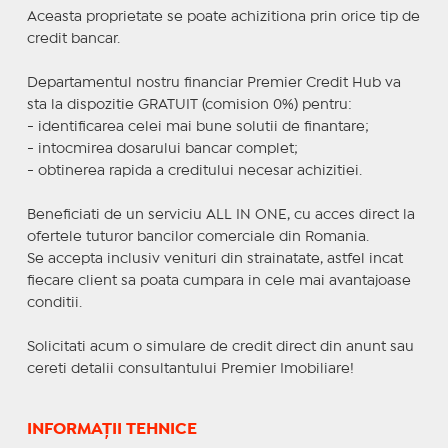
Aceasta proprietate se poate achizitiona prin orice tip de
credit bancar.
Departamentul nostru financiar Premier Credit Hub va
sta la dispozitie GRATUIT (comision 0%) pentru:
- identificarea celei mai bune solutii de finantare;
- intocmirea dosarului bancar complet;
- obtinerea rapida a creditului necesar achizitiei.
Beneficiati de un serviciu ALL IN ONE, cu acces direct la
ofertele tuturor bancilor comerciale din Romania.
Se accepta inclusiv venituri din strainatate, astfel incat
fiecare client sa poata cumpara in cele mai avantajoase
conditii.
Solicitati acum o simulare de credit direct din anunt sau
cereti detalii consultantului Premier Imobiliare!
INFORMAȚII TEHNICE