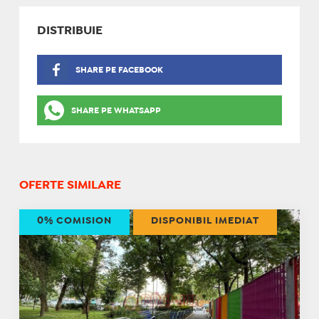
DISTRIBUIE
SHARE PE FACEBOOK
SHARE PE WHATSAPP
OFERTE SIMILARE
0% COMISION
DISPONIBIL IMEDIAT