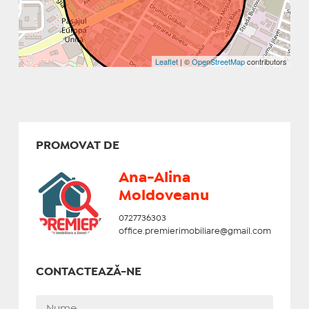
Leaflet
| ©
OpenStreetMap
contributors
PROMOVAT DE
Ana-Alina
Moldoveanu
0727736303
office.premierimobiliare@gmail.com
CONTACTEAZĂ-NE