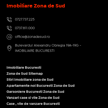
Imobiliare Zona de Sud
0727.737.225
0737.811.000
office@zonadesud.ro
Bulevardul Alexandru Obregia 19A-19G -
IMOBILIARE BUCURESTI
Imobiliare Bucuresti
Zona de Sud Sitemap
Stiri Imobiliare zona de Sud
Apartamente noi Bucuresti Zona de Sud
Garsoniere Bucuresti Zona de Sud
Vanzari case si vile Zona de Sud
Case , vile de vanzare Bucuresti