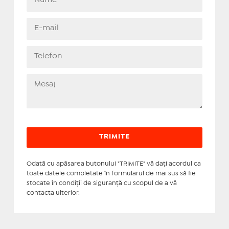
Odată cu apăsarea butonului "TRIMITE" vă daţi acordul ca
toate datele completate în formularul de mai sus să fie
stocate în condiţii de siguranţă cu scopul de a vă
contacta ulterior.