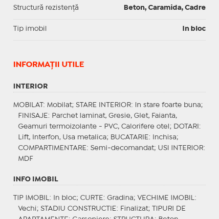
Structură rezistență
Beton, Caramida, Cadre
Tip imobil
In bloc
INFORMAŢII UTILE
INTERIOR
MOBILAT
: Mobilat;
STARE INTERIOR
: In stare foarte buna;
FINISAJE
: Parchet laminat, Gresie, Glet, Faianta,
Geamuri termoizolante - PVC, Calorifere otel;
DOTARI
:
Lift, Interfon, Usa metalica;
BUCATARIE
: Inchisa;
COMPARTIMENTARE
: Semi-decomandat;
USI INTERIOR
:
MDF
INFO IMOBIL
TIP IMOBIL
: In bloc;
CURTE
: Gradina;
VECHIME IMOBIL
:
Vechi;
STADIU CONSTRUCTIE
: Finalizat;
TIPURI DE