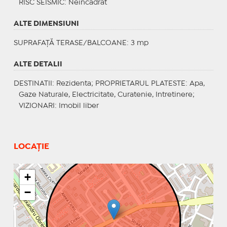
RISC SEISMIC
: Neincadrat
ALTE DIMENSIUNI
SUPRAFAȚĂ TERASE/BALCOANE: 3 mp
ALTE DETALII
DESTINATII
: Rezidenta;
PROPRIETARUL PLATESTE
: Apa,
Gaze Naturale, Electricitate, Curatenie, Intretinere;
VIZIONARI
: Imobil liber
LOCAȚIE
+
−