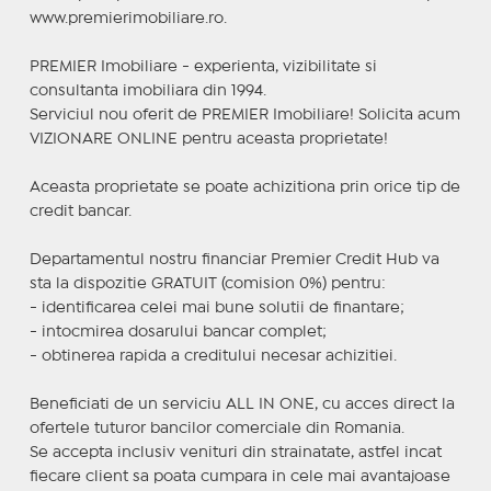
www.premierimobiliare.ro.
PREMIER Imobiliare - experienta, vizibilitate si
consultanta imobiliara din 1994.
Serviciul nou oferit de PREMIER Imobiliare! Solicita acum
VIZIONARE ONLINE pentru aceasta proprietate!
Aceasta proprietate se poate achizitiona prin orice tip de
credit bancar.
Departamentul nostru financiar Premier Credit Hub va
sta la dispozitie GRATUIT (comision 0%) pentru:
- identificarea celei mai bune solutii de finantare;
- intocmirea dosarului bancar complet;
- obtinerea rapida a creditului necesar achizitiei.
Beneficiati de un serviciu ALL IN ONE, cu acces direct la
ofertele tuturor bancilor comerciale din Romania.
Se accepta inclusiv venituri din strainatate, astfel incat
fiecare client sa poata cumpara in cele mai avantajoase