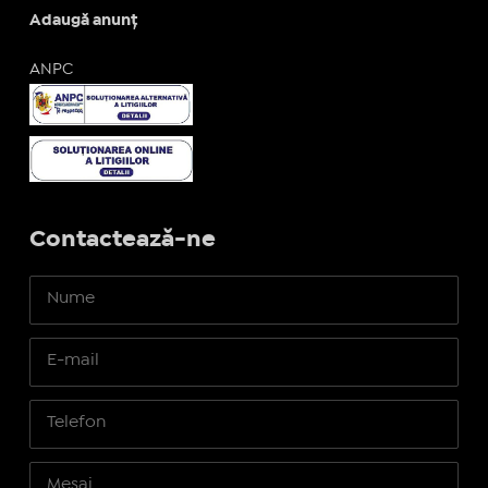
Adaugă anunț
ANPC
Contactează-ne