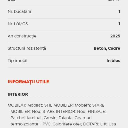
Nr. bucătării
1
Nr. băi/GS
1
An construcție
2025
Structură rezistență
Beton, Cadre
Tip imobil
In bloc
INFORMAŢII UTILE
INTERIOR
MOBILAT
: Mobilat;
STIL MOBILIER
: Modern;
STARE
MOBILIER
: Nou;
STARE INTERIOR
: Nou;
FINISAJE
:
Parchet laminat, Gresie, Faianta, Geamuri
termoizolante - PVC, Calorifere otel;
DOTARI
: Lift, Usa