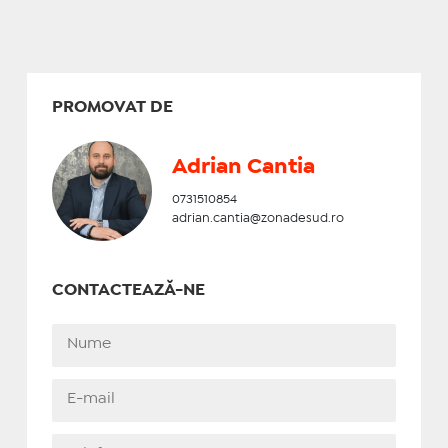
PROMOVAT DE
Adrian Cantia
0731510854
adrian.cantia@zonadesud.ro
CONTACTEAZĂ-NE