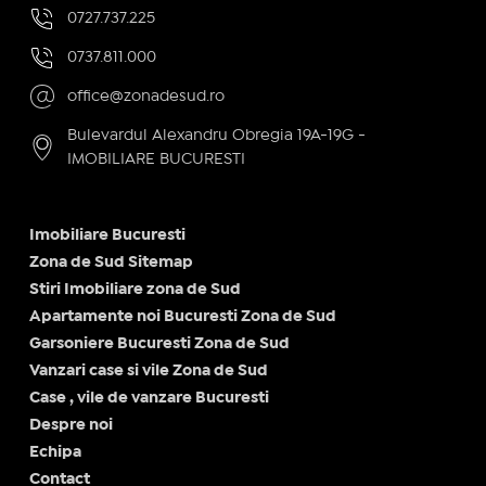
0727.737.225
0737.811.000
office@zonadesud.ro
Bulevardul Alexandru Obregia 19A-19G -
IMOBILIARE BUCURESTI
Imobiliare Bucuresti
Zona de Sud Sitemap
Stiri Imobiliare zona de Sud
Apartamente noi Bucuresti Zona de Sud
Garsoniere Bucuresti Zona de Sud
Vanzari case si vile Zona de Sud
Case , vile de vanzare Bucuresti
Despre noi
Echipa
Contact