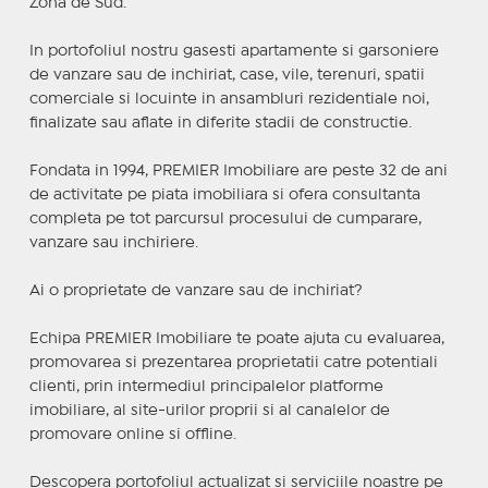
Zona de Sud.
In portofoliul nostru gasesti apartamente si garsoniere
de vanzare sau de inchiriat, case, vile, terenuri, spatii
comerciale si locuinte in ansambluri rezidentiale noi,
finalizate sau aflate in diferite stadii de constructie.
Fondata in 1994, PREMIER Imobiliare are peste 32 de ani
de activitate pe piata imobiliara si ofera consultanta
completa pe tot parcursul procesului de cumparare,
vanzare sau inchiriere.
Ai o proprietate de vanzare sau de inchiriat?
Echipa PREMIER Imobiliare te poate ajuta cu evaluarea,
promovarea si prezentarea proprietatii catre potentiali
clienti, prin intermediul principalelor platforme
imobiliare, al site-urilor proprii si al canalelor de
promovare online si offline.
Descopera portofoliul actualizat si serviciile noastre pe