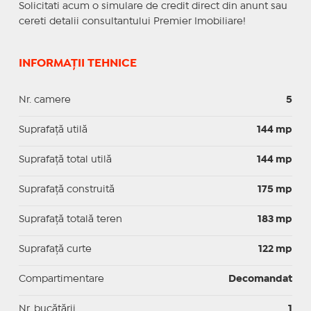
Solicitati acum o simulare de credit direct din anunt sau
cereti detalii consultantului Premier Imobiliare!
INFORMAȚII TEHNICE
Nr. camere
5
Suprafaţă utilă
144 mp
Suprafaţă total utilă
144 mp
Suprafaţă construită
175 mp
Suprafață totală teren
183 mp
Suprafaţă curte
122 mp
Compartimentare
Decomandat
Nr. bucătării
1