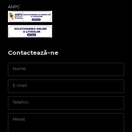
ANPC
Contactează-ne