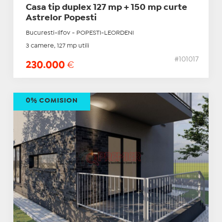
Casa tip duplex 127 mp + 150 mp curte
Astrelor Popesti
Bucuresti-Ilfov - POPESTI-LEORDENI
3 camere, 127 mp utili
#101017
230.000
€
0% COMISION