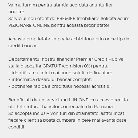
Va multumim pentru atentia acordata anunturilor
noastre!
Serviciul nou oferit de PREMIER Imobiliare! Solicita acum
VIZIONARE ONLINE pentru aceasta proprietate!
Aceasta proprietate se poate achizitiona prin orice tip de
credit bancar.
Departamentul nostru financiar Premier Credit Hub va
sta la dispozitie GRATUIT (comision 0%) pentru:
- identificarea celei mai bune solutii de finantare;
- intocmirea dosarului bancar complet;
- obtinerea rapida a creditului necesar achizitiei.
Beneficiati de un serviciu ALL IN ONE, cu acces direct la
ofertele tuturor bancilor comerciale din Romania.
Se accepta inclusiv venituri din strainatate, astfel incat
fiecare client sa poata cumpara in cele mai avantajoase
conditii.