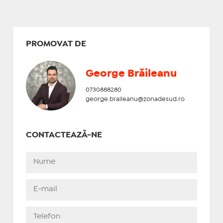
PROMOVAT DE
George Brăileanu
0730888280
george.braileanu@zonadesud.ro
CONTACTEAZĂ-NE