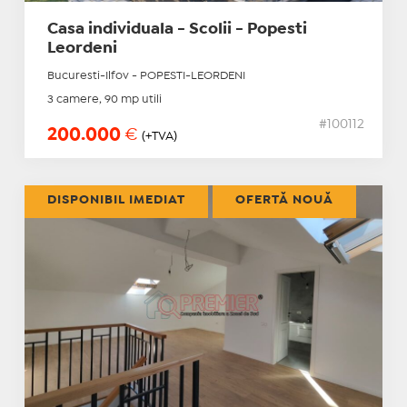
Casa individuala - Scolii - Popesti
Leordeni
Bucuresti-Ilfov - POPESTI-LEORDENI
3 camere, 90 mp utili
#100112
200.000
€
(+TVA)
DISPONIBIL IMEDIAT
OFERTĂ NOUĂ