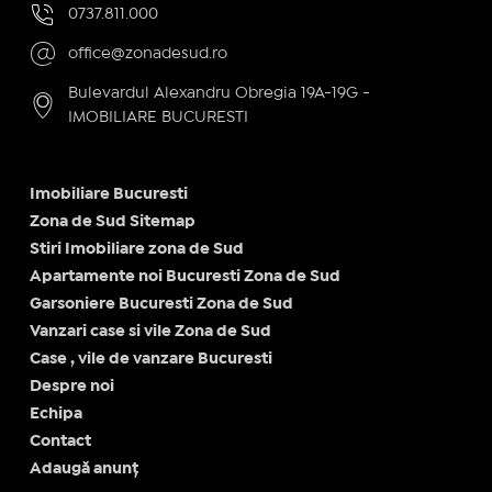
0737.811.000
office@zonadesud.ro
Bulevardul Alexandru Obregia 19A-19G -
IMOBILIARE BUCURESTI
Imobiliare Bucuresti
Zona de Sud Sitemap
Stiri Imobiliare zona de Sud
Apartamente noi Bucuresti Zona de Sud
Garsoniere Bucuresti Zona de Sud
Vanzari case si vile Zona de Sud
Case , vile de vanzare Bucuresti
Despre noi
Echipa
Contact
Adaugă anunț