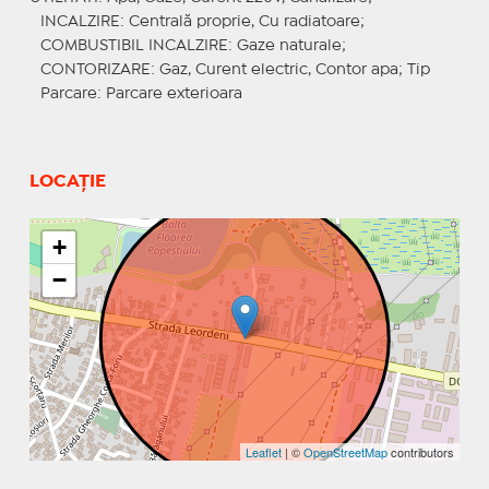
INCALZIRE
: Centrală proprie, Cu radiatoare;
COMBUSTIBIL INCALZIRE
: Gaze naturale;
CONTORIZARE
: Gaz, Curent electric, Contor apa;
Tip
Parcare
: Parcare exterioara
LOCAȚIE
+
−
Leaflet
| ©
OpenStreetMap
contributors