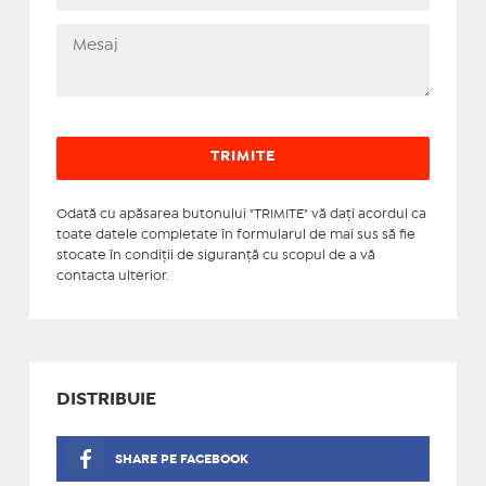
Odată cu apăsarea butonului "TRIMITE" vă daţi acordul ca
toate datele completate în formularul de mai sus să fie
stocate în condiţii de siguranţă cu scopul de a vă
contacta ulterior.
DISTRIBUIE
SHARE PE FACEBOOK