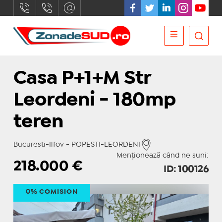
Casa P+1+M Str
Leordeni - 180mp
teren
Bucuresti-Ilfov - POPESTI-LEORDENI
Menționează când ne suni:
218.000
€
ID: 100126
0% COMISION