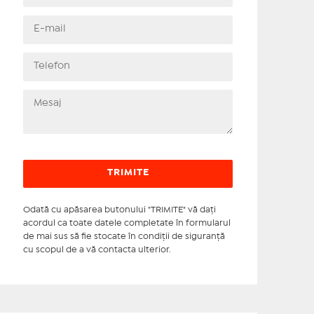
Odată cu apăsarea butonului "TRIMITE" vă daţi
acordul ca toate datele completate în formularul
de mai sus să fie stocate în condiţii de siguranţă
cu scopul de a vă contacta ulterior.