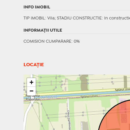
INFO IMOBIL
TIP IMOBIL
: Vila;
STADIU CONSTRUCTIE
: In constructi
INFORMAŢII UTILE
COMISION CUMPARARE: 0%
LOCAȚIE
+
−