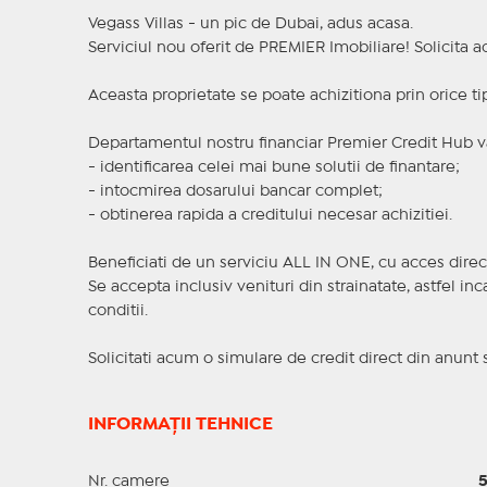
Vegass Villas - un pic de Dubai, adus acasa.
Serviciul nou oferit de PREMIER Imobiliare! Solicit
Aceasta proprietate se poate achizitiona prin orice ti
Departamentul nostru financiar Premier Credit Hub va
- identificarea celei mai bune solutii de finantare;
- intocmirea dosarului bancar complet;
- obtinerea rapida a creditului necesar achizitiei.
Beneficiati de un serviciu ALL IN ONE, cu acces direc
Se accepta inclusiv venituri din strainatate, astfel i
conditii.
Solicitati acum o simulare de credit direct din anunt 
INFORMAȚII TEHNICE
Nr. camere