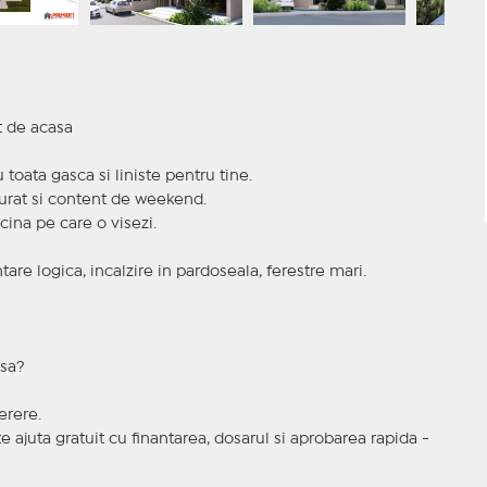
t de acasa
 toata gasca si liniste pentru tine.
 curat si content de weekend.
cina pe care o visezi.
are logica, incalzire in pardoseala, ferestre mari.
asa?
erere.
te ajuta gratuit cu finantarea, dosarul si aprobarea rapida -