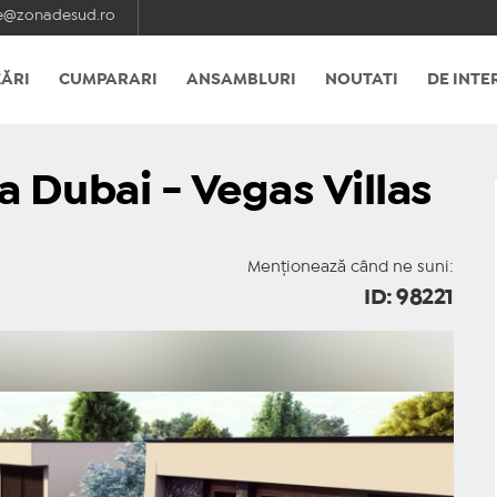
e@zonadesud.ro
ĂRI
CUMPARARI
ANSAMBLURI
NOUTATI
DE INTE
a Dubai - Vegas Villas
Menționează când ne suni:
ID: 98221