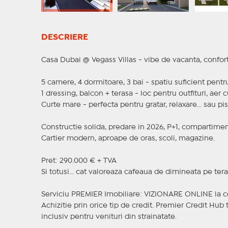
DESCRIERE
Casa Dubai @ Vegass Villas - vibe de vacanta, confor
5 camere, 4 dormitoare, 3 bai - spatiu suficient pentru
1 dressing, balcon + terasa - loc pentru outfituri, aer
Curte mare - perfecta pentru gratar, relaxare... sau pis
Constructie solida, predare in 2026, P+1, compartiment
Cartier modern, aproape de oras, scoli, magazine.
Pret: 290.000 € + TVA
Si totusi... cat valoreaza cafeaua de dimineata pe ter
Serviciu PREMIER Imobiliare: VIZIONARE ONLINE la c
Achizitie prin orice tip de credit. Premier Credit Hub 
inclusiv pentru venituri din strainatate.