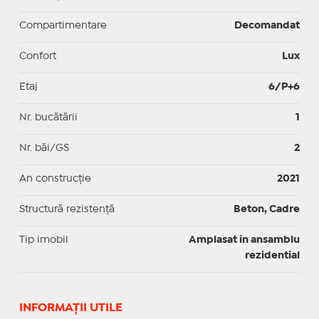
Compartimentare
Decomandat
Confort
Lux
Etaj
6/P+6
Nr. bucătării
1
Nr. băi/GS
2
An construcție
2021
Structură rezistență
Beton, Cadre
Tip imobil
Amplasat in ansamblu
rezidential
INFORMAŢII UTILE