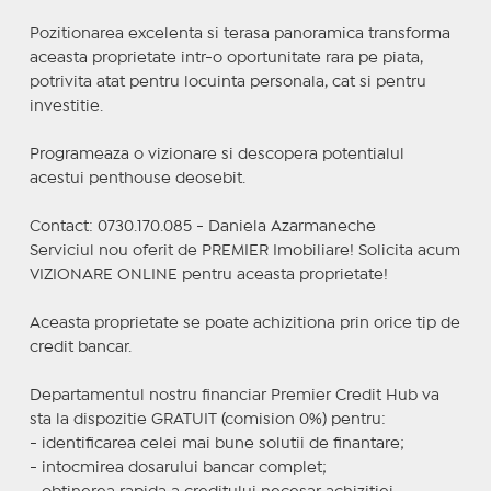
Pozitionarea excelenta si terasa panoramica transforma
aceasta proprietate intr-o oportunitate rara pe piata,
potrivita atat pentru locuinta personala, cat si pentru
investitie.
Programeaza o vizionare si descopera potentialul
acestui penthouse deosebit.
Contact: 0730.170.085 - Daniela Azarmaneche
Serviciul nou oferit de PREMIER Imobiliare! Solicita acum
VIZIONARE ONLINE pentru aceasta proprietate!
Aceasta proprietate se poate achizitiona prin orice tip de
credit bancar.
Departamentul nostru financiar Premier Credit Hub va
sta la dispozitie GRATUIT (comision 0%) pentru:
- identificarea celei mai bune solutii de finantare;
- intocmirea dosarului bancar complet;