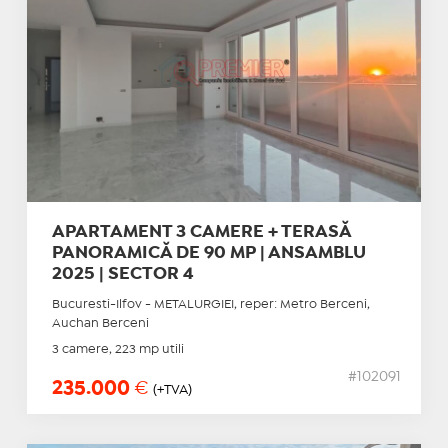
APARTAMENT 3 CAMERE + TERASĂ
PANORAMICĂ DE 90 MP | ANSAMBLU
2025 | SECTOR 4
Bucuresti-Ilfov - METALURGIEI, reper: Metro Berceni,
Auchan Berceni
3 camere, 223 mp utili
#102091
235.000
€
(+TVA)