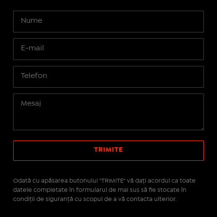
Odată cu apăsarea butonului "TRIMITE" vă daţi acordul ca toate
datele completate în formularul de mai sus să fie stocate în
condiţii de siguranţă cu scopul de a vă contacta ulterior.