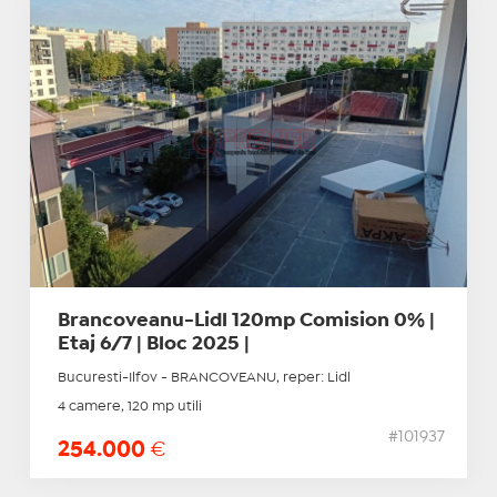
Brancoveanu-Lidl 120mp Comision 0% |
Etaj 6/7 | Bloc 2025 |
Bucuresti-Ilfov - BRANCOVEANU, reper: Lidl
4 camere, 120 mp utili
#101937
254.000
€