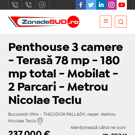
Penthouse 3 camere
- Terasă 78 mp - 180
mp total - Mobilat -
2 Parcari - Metrou
Nicolae Teclu
Bucuresti-Ilfov - THEODOR PALLADY, reper: Metrou
Nicolae Teclu
Menționează când ne suni:
237.000
€