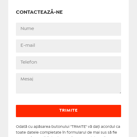
CONTACTEAZĂ-NE
Odată cu apăsarea butonului "TRIMITE" vă daţi acordul ca
toate datele completate în formularul de mai sus să fie