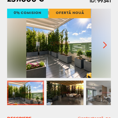
ID: 99341
0% COMISION
OFERTĂ NOUĂ