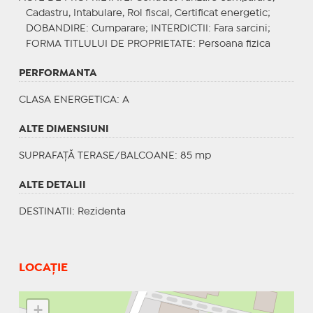
Cadastru, Intabulare, Rol fiscal, Certificat energetic;
DOBANDIRE
: Cumparare;
INTERDICTII
: Fara sarcini;
FORMA TITLULUI DE PROPRIETATE
: Persoana fizica
PERFORMANTA
CLASA ENERGETICA
: A
ALTE DIMENSIUNI
SUPRAFAȚĂ TERASE/BALCOANE: 85 mp
ALTE DETALII
DESTINATII
: Rezidenta
LOCAȚIE
+