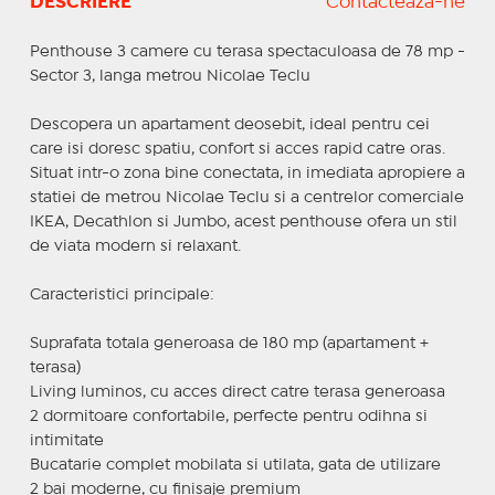
DESCRIERE
Contactează-ne
Penthouse 3 camere cu terasa spectaculoasa de 78 mp -
Sector 3, langa metrou Nicolae Teclu
Descopera un apartament deosebit, ideal pentru cei
care isi doresc spatiu, confort si acces rapid catre oras.
Situat intr-o zona bine conectata, in imediata apropiere a
statiei de metrou Nicolae Teclu si a centrelor comerciale
IKEA, Decathlon si Jumbo, acest penthouse ofera un stil
de viata modern si relaxant.
Caracteristici principale:
Suprafata totala generoasa de 180 mp (apartament +
terasa)
Living luminos, cu acces direct catre terasa generoasa
2 dormitoare confortabile, perfecte pentru odihna si
intimitate
Bucatarie complet mobilata si utilata, gata de utilizare
2 bai moderne, cu finisaje premium