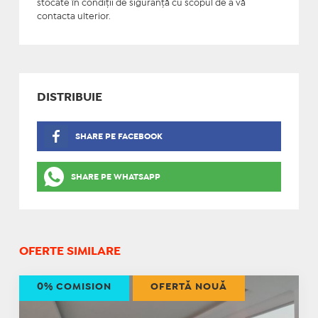
stocate în condiţii de siguranţă cu scopul de a vă
contacta ulterior.
DISTRIBUIE
SHARE PE FACEBOOK
SHARE PE WHATSAPP
OFERTE SIMILARE
0% COMISION
OFERTĂ NOUĂ