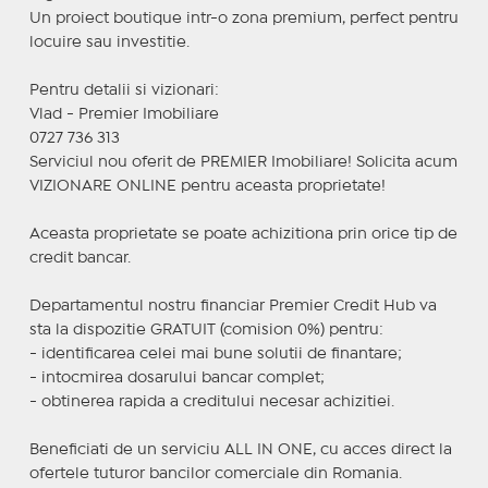
Un proiect boutique intr-o zona premium, perfect pentru
locuire sau investitie.
Pentru detalii si vizionari:
Vlad - Premier Imobiliare
0727 736 313
Serviciul nou oferit de PREMIER Imobiliare! Solicita acum
VIZIONARE ONLINE pentru aceasta proprietate!
Aceasta proprietate se poate achizitiona prin orice tip de
credit bancar.
Departamentul nostru financiar Premier Credit Hub va
sta la dispozitie GRATUIT (comision 0%) pentru:
- identificarea celei mai bune solutii de finantare;
- intocmirea dosarului bancar complet;
- obtinerea rapida a creditului necesar achizitiei.
Beneficiati de un serviciu ALL IN ONE, cu acces direct la
ofertele tuturor bancilor comerciale din Romania.