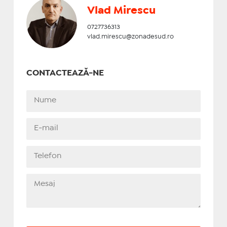
Vlad Mirescu
0727736313
vlad.mirescu@zonadesud.ro
CONTACTEAZĂ-NE