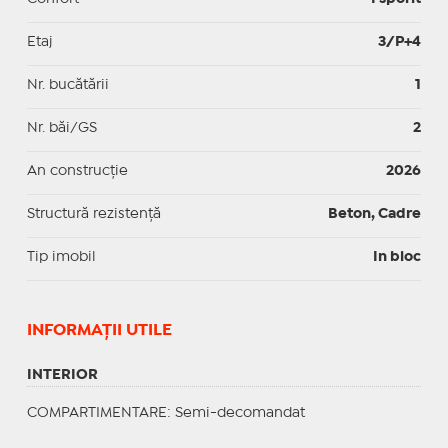
Etaj
3/P+4
Nr. bucătării
1
Nr. băi/GS
2
An construcție
2026
Structură rezistență
Beton, Cadre
Tip imobil
In bloc
INFORMAŢII UTILE
INTERIOR
COMPARTIMENTARE
: Semi-decomandat