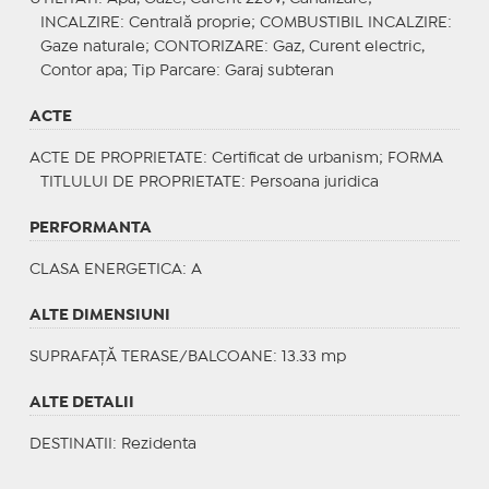
INCALZIRE
: Centrală proprie;
COMBUSTIBIL INCALZIRE
:
Gaze naturale;
CONTORIZARE
: Gaz, Curent electric,
Contor apa;
Tip Parcare
: Garaj subteran
ACTE
ACTE DE PROPRIETATE
: Certificat de urbanism;
FORMA
TITLULUI DE PROPRIETATE
: Persoana juridica
PERFORMANTA
CLASA ENERGETICA
: A
ALTE DIMENSIUNI
SUPRAFAȚĂ TERASE/BALCOANE: 13.33 mp
ALTE DETALII
DESTINATII
: Rezidenta