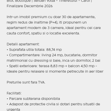
Bloc Boutique | Serban Voda - Tineretului - Carol |
Finalizare Decembrie 2026
Intr-un imobil premium cu doar 30 de apartamente,
regim redus de inaltime (P+4), iti propunem un
apartament modern de 3 camere, ideal pentru cei care
cauta confort, spatiu si o locatie excelenta.
Detalii apartament:
• Suprafata utila totala: 88,74 mp
• Compartimentare: living 24 mp, bucatarie, dormitor
matrimonial cu dressing si baie, inca un dormitor, 2 bai
• Spatii exterioare: terasa 8,83 mp + balcon 4,50 mp -
ideale pentru relaxare si momente petrecute in aer liber
Preturile sunt fara TVA.
Facilitati:
• Parcare subterana disponibila
• Adapost de protectie civila si dotari pentru situatii de
urgenta