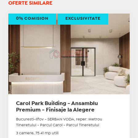
OFERTE SIMILARE
0% COMISION
EXCLUSIVITATE
Carol Park Building - Ansamblu
Premium - Finisaje la Alegere
Bucuresti-Ilfov - SERBAN VODA, reper: Metrou
Tineretului - Parcul Carol - Parcul Tineretului
3 camere, 75.41 mp utili