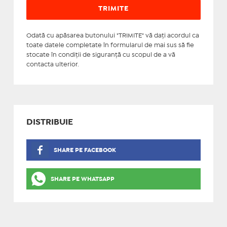
Odată cu apăsarea butonului "TRIMITE" vă daţi acordul ca
toate datele completate în formularul de mai sus să fie
stocate în condiţii de siguranţă cu scopul de a vă
contacta ulterior.
DISTRIBUIE
SHARE PE FACEBOOK
SHARE PE WHATSAPP