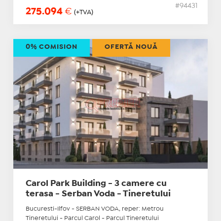
#94431
275.094
€
(+TVA)
0% COMISION
OFERTĂ NOUĂ
Carol Park Building - 3 camere cu
terasa - Serban Voda - Tineretului
Bucuresti-Ilfov - SERBAN VODA, reper: Metrou
Tineretului - Parcul Carol - Parcul Tineretului