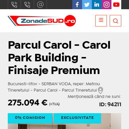
Parcul Carol - Carol
Park Building -
Finisaje Premium
Bucuresti-Ilfov - SERBAN VODA, reper: Metrou
Tineretului - Parcul Carol - Parcul Tineretului
Menționează când ne suni:
275.094
€
ID: 94211
(+TVA)
0% COMISION
EXCLUSIVITATE