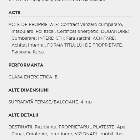
ACTE
ACTE DE PROPRIETATE
: Contract vanzare cumparare,
Intabulare, Rol fiscal, Certificat energetic;
DOBANDIRE
:
Cumparare;
INTERDICTII
: Fara sarcini;
ACHITARE
:
Achitat integral;
FORMA TITLULUI DE PROPRIETATE
:
Persoana fizica
PERFORMANTA
CLASA ENERGETICA
: B
ALTE DIMENSIUNI
SUPRAFAȚĂ TERASE/BALCOANE: 4 mp
ALTE DETALII
DESTINATII
: Rezidenta;
PROPRIETARUL PLATESTE
: Apa,
Canal, Curatenie, Intretinere;
VIZIONARI
: Imobil liber