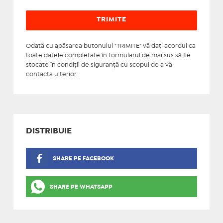
Odată cu apăsarea butonului "TRIMITE" vă daţi acordul ca
toate datele completate în formularul de mai sus să fie
stocate în condiţii de siguranţă cu scopul de a vă
contacta ulterior.
DISTRIBUIE
SHARE PE FACEBOOK
SHARE PE WHATSAPP