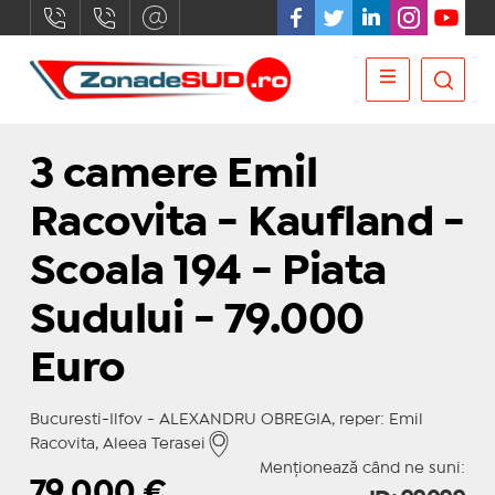
3 camere Emil
Racovita - Kaufland -
Scoala 194 - Piata
Sudului - 79.000
Euro
Bucuresti-Ilfov - ALEXANDRU OBREGIA, reper: Emil
Racovita, Aleea Terasei
Menționează când ne suni:
79.000
€