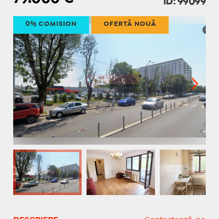
ID: 99099
0% COMISION
OFERTĂ NOUĂ