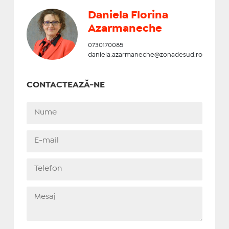
Daniela Florina
Azarmaneche
0730170085
daniela.azarmaneche@zonadesud.ro
CONTACTEAZĂ-NE