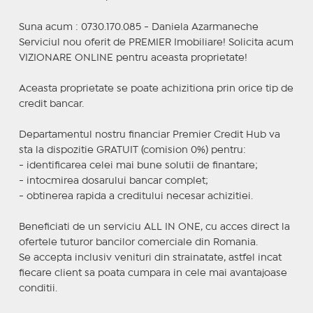
Suna acum : 0730.170.085 - Daniela Azarmaneche
Serviciul nou oferit de PREMIER Imobiliare! Solicita acum
VIZIONARE ONLINE pentru aceasta proprietate!
Aceasta proprietate se poate achizitiona prin orice tip de
credit bancar.
Departamentul nostru financiar Premier Credit Hub va
sta la dispozitie GRATUIT (comision 0%) pentru:
- identificarea celei mai bune solutii de finantare;
- intocmirea dosarului bancar complet;
- obtinerea rapida a creditului necesar achizitiei.
Beneficiati de un serviciu ALL IN ONE, cu acces direct la
ofertele tuturor bancilor comerciale din Romania.
Se accepta inclusiv venituri din strainatate, astfel incat
fiecare client sa poata cumpara in cele mai avantajoase
conditii.