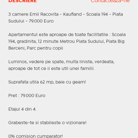
DESCRIERE
Contactează-ne
3 camere Emil Racovita - Kaufland - Scoala 194 - Piata
Sudului - 79.000 Euro
Apartamentul este aproape de toate facilitatile : Scoala
194, gradinita, 12 minute Metrou Piata Sudului, Piata Big
Berceni, Parc pentru copii
Luminos, vedere pe spate, multa liniste, verdeata,
aproape de tot ce ii este util unei familii.
Suprafata utila 62 mp, baie cu geam!
Pret : 79.000 Euro
Etajul 4 din 4.
Grabeste-te si stabileste o vizionare!
0% comision cumparator!