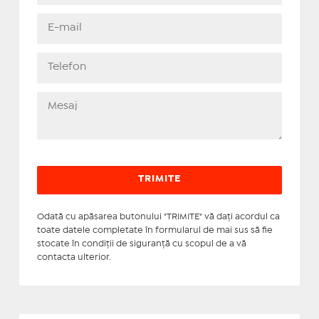
Odată cu apăsarea butonului "TRIMITE" vă daţi acordul ca
toate datele completate în formularul de mai sus să fie
stocate în condiţii de siguranţă cu scopul de a vă
contacta ulterior.