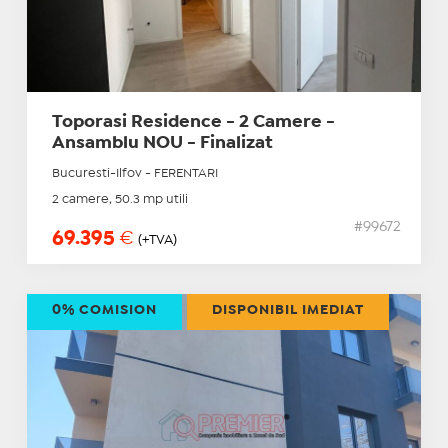
Toporasi Residence - 2 Camere -
Ansamblu NOU - Finalizat
Bucuresti-Ilfov - FERENTARI
2 camere, 50.3 mp utili
#99672
69.395
€
(+TVA)
0% COMISION
DISPONIBIL IMEDIAT