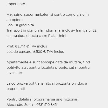
importante:
Magazine, supermarketuri si centre comerciale in
apropiere
Scoli si gradinite
Transport in comun la indemana, inclusiv tramvaiul 32,
cu legatura directa catre Piata Unirii
Pret: 83.744 € TVA inclus
Loc de parcare: 6.500 € TVA inclus
Apartamentele sunt aproape gata de mutare, fiind
potrivite atat pentru locuinta proprie, cat si pentru
investitie.
La cerere, va pot transmite si prezentare video a
proprietatii.
Pentru detalii si programarea unei vizionari:
Alexandru Sorin - 0731 510 845