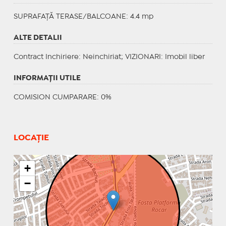
SUPRAFAȚĂ TERASE/BALCOANE: 4.4 mp
ALTE DETALII
Contract Inchiriere
: Neinchiriat;
VIZIONARI
: Imobil liber
INFORMAŢII UTILE
COMISION CUMPARARE: 0%
LOCAȚIE
+
−