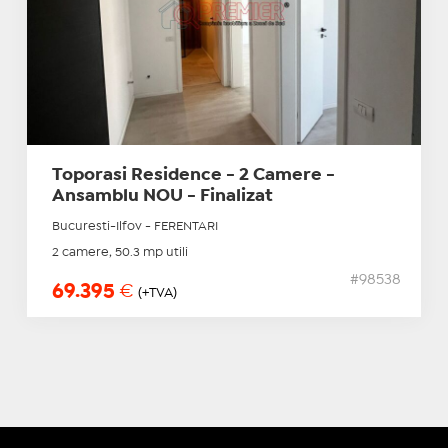
Toporasi Residence - 2 Camere -
Ansamblu NOU - Finalizat
Bucuresti-Ilfov - FERENTARI
2 camere, 50.3 mp utili
#98538
69.395
€
(+TVA)