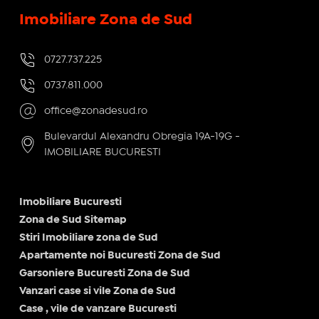
Imobiliare Zona de Sud
0727.737.225
0737.811.000
office@zonadesud.ro
Bulevardul Alexandru Obregia 19A-19G -
IMOBILIARE BUCURESTI
Imobiliare Bucuresti
Zona de Sud Sitemap
Stiri Imobiliare zona de Sud
Apartamente noi Bucuresti Zona de Sud
Garsoniere Bucuresti Zona de Sud
Vanzari case si vile Zona de Sud
Case , vile de vanzare Bucuresti