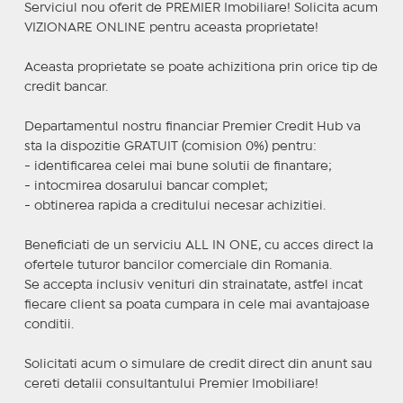
Serviciul nou oferit de PREMIER Imobiliare! Solicita acum
VIZIONARE ONLINE pentru aceasta proprietate!
Aceasta proprietate se poate achizitiona prin orice tip de
credit bancar.
Departamentul nostru financiar Premier Credit Hub va
sta la dispozitie GRATUIT (comision 0%) pentru:
- identificarea celei mai bune solutii de finantare;
- intocmirea dosarului bancar complet;
- obtinerea rapida a creditului necesar achizitiei.
Beneficiati de un serviciu ALL IN ONE, cu acces direct la
ofertele tuturor bancilor comerciale din Romania.
Se accepta inclusiv venituri din strainatate, astfel incat
fiecare client sa poata cumpara in cele mai avantajoase
conditii.
Solicitati acum o simulare de credit direct din anunt sau
cereti detalii consultantului Premier Imobiliare!