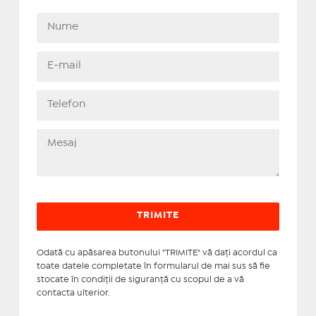
Odată cu apăsarea butonului "TRIMITE" vă daţi acordul ca
toate datele completate în formularul de mai sus să fie
stocate în condiţii de siguranţă cu scopul de a vă
contacta ulterior.