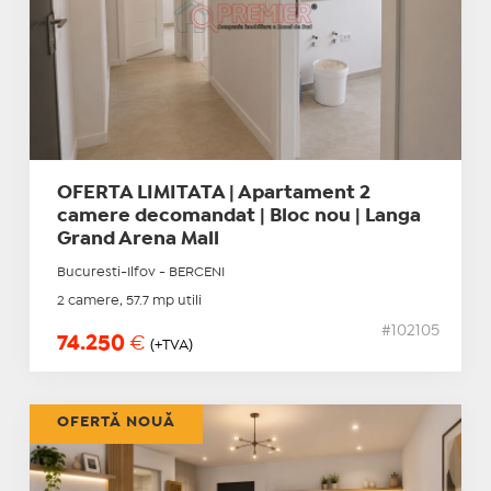
OFERTA LIMITATA | Apartament 2
camere decomandat | Bloc nou | Langa
Grand Arena Mall
Bucuresti-Ilfov - BERCENI
2 camere, 57.7 mp utili
#102105
74.250
€
(+TVA)
OFERTĂ NOUĂ