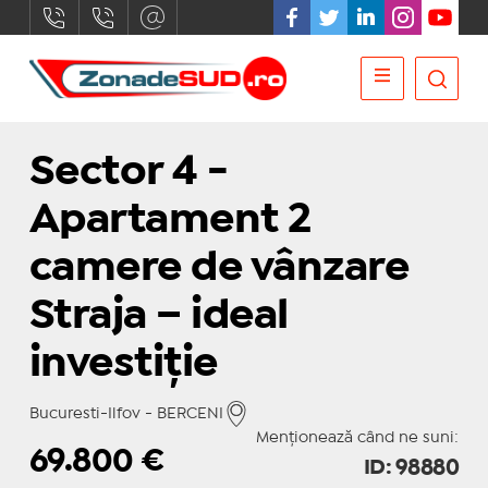
Sector 4 -
Apartament 2
camere de vânzare
Straja – ideal
investiție
Bucuresti-Ilfov - BERCENI
Menționează când ne suni:
69.800
€
ID: 98880