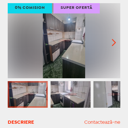
0% COMISION
SUPER OFERTĂ
DESCRIERE
Contactează-ne