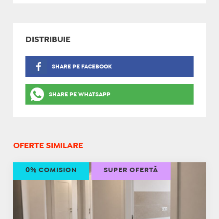
DISTRIBUIE
SHARE PE FACEBOOK
SHARE PE WHATSAPP
OFERTE SIMILARE
0% COMISION
SUPER OFERTĂ