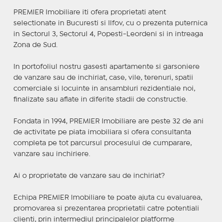
PREMIER Imobiliare iti ofera proprietati atent
selectionate in Bucuresti si Ilfov, cu o prezenta puternica
in Sectorul 3, Sectorul 4, Popesti-Leordeni si in intreaga
Zona de Sud.
In portofoliul nostru gasesti apartamente si garsoniere
de vanzare sau de inchiriat, case, vile, terenuri, spatii
comerciale si locuinte in ansambluri rezidentiale noi,
finalizate sau aflate in diferite stadii de constructie.
Fondata in 1994, PREMIER Imobiliare are peste 32 de ani
de activitate pe piata imobiliara si ofera consultanta
completa pe tot parcursul procesului de cumparare,
vanzare sau inchiriere.
Ai o proprietate de vanzare sau de inchiriat?
Echipa PREMIER Imobiliare te poate ajuta cu evaluarea,
promovarea si prezentarea proprietatii catre potentiali
clienti, prin intermediul principalelor platforme