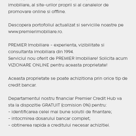
imobiliare, al site-urilor proprii si al canalelor de
promovare online si offline.
Descopera portofoliul actualizat si serviciile noastre pe
www.premierimobiliare.ro.
PREMIER Imobiliare - experienta, vizibilitate si
consultanta imobiliara din 1994.
Serviciul nou oferit de PREMIER Imobiliare! Solicita acum
VIZIONARE ONLINE pentru aceasta proprietate!
Aceasta proprietate se poate achizitiona prin orice tip de
credit bancar.
Departamentul nostru financiar Premier Credit Hub va
sta la dispozitie GRATUIT (comision 0%) pentru:
- identificarea celei mai bune solutii de finantare;
- intocmirea dosarului bancar complet;
- obtinerea rapida a creditului necesar achizitiei.