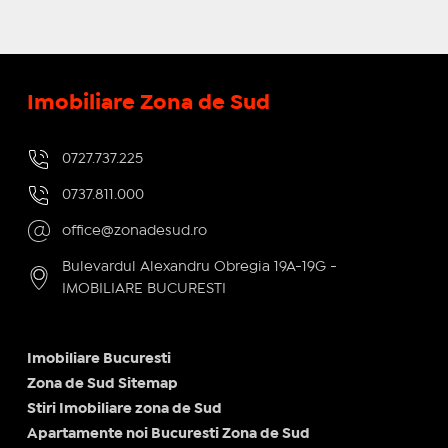
Imobiliare Zona de Sud
0727.737.225
0737.811.000
office@zonadesud.ro
Bulevardul Alexandru Obregia 19A-19G -
IMOBILIARE BUCURESTI
Imobiliare Bucuresti
Zona de Sud Sitemap
Stiri Imobiliare zona de Sud
Apartamente noi Bucuresti Zona de Sud