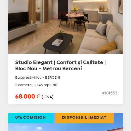
Studio Elegant | Confort și Calitate |
Bloc Nou - Metrou Berceni
Bucuresti-Ilfov - BERCENI
2 camere, 33.46 mp utili
#101553
68.000
€
(+TVA)
0% COMISION
DISPONIBIL IMEDIAT