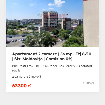
Apartament 2 camere | 36 mp | Etj 8/10
| Str. Moldovița | Comision 0%
Bucuresti-Ilfov - BERCENI, reper: Sos Berceni / Aparatorii
Patriei
2 camere, 36 mp utili
#101521
67.300
€