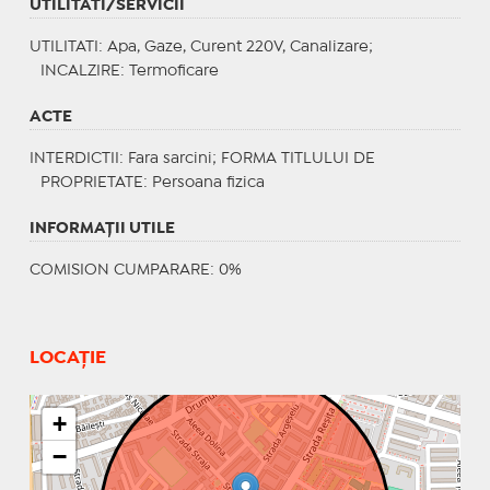
UTILITATI/SERVICII
UTILITATI
: Apa, Gaze, Curent 220V, Canalizare;
INCALZIRE
: Termoficare
ACTE
INTERDICTII
: Fara sarcini;
FORMA TITLULUI DE
PROPRIETATE
: Persoana fizica
INFORMAŢII UTILE
COMISION CUMPARARE: 0%
LOCAȚIE
+
−