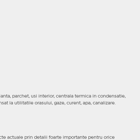
anta, parchet, usi interior, centrala termica in condensatie,
at la utilitatile orasului, gaze, curent, apa, canalizare.
cte actuale prin detalii foarte importante pentru orice