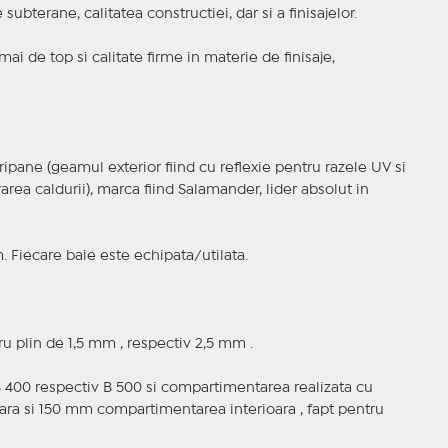
 subterane, calitatea constructiei, dar si a finisajelor.
ai de top si calitate firme in materie de finisaje,
ripane (geamul exterior fiind cu reflexie pentru razele UV si
area caldurii), marca fiind Salamander, lider absolut in
 Fiecare baie este echipata/utilata.
ru plin de 1,5 mm , respectiv 2,5 mm .
B 400 respectiv B 500 si compartimentarea realizata cu
a si 150 mm compartimentarea interioara , fapt pentru