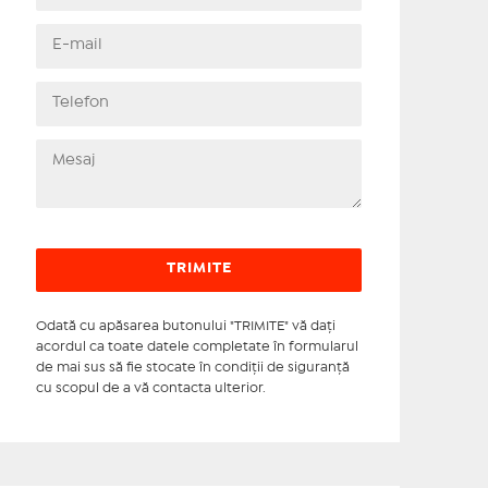
Odată cu apăsarea butonului "TRIMITE" vă daţi
acordul ca toate datele completate în formularul
de mai sus să fie stocate în condiţii de siguranţă
cu scopul de a vă contacta ulterior.