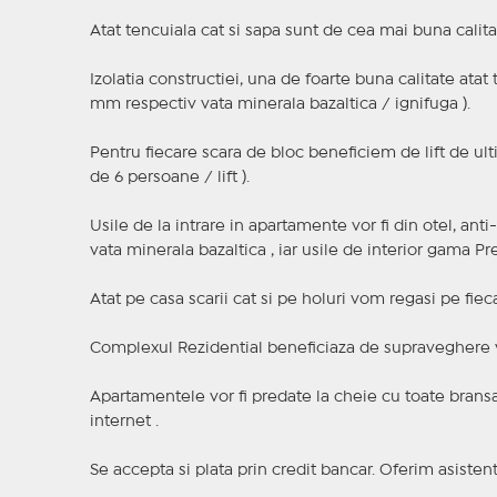
Atat tencuiala cat si sapa sunt de cea mai buna calita
Izolatia constructiei, una de foarte buna calitate atat
mm respectiv vata minerala bazaltica / ignifuga ).
Pentru fiecare scara de bloc beneficiem de lift de ult
de 6 persoane / lift ).
Usile de la intrare in apartamente vor fi din otel, anti
vata minerala bazaltica , iar usile de interior gama P
Atat pe casa scarii cat si pe holuri vom regasi pe fiec
Complexul Rezidential beneficiaza de supraveghere 
Apartamentele vor fi predate la cheie cu toate bransa
internet .
Se accepta si plata prin credit bancar. Oferim asisten