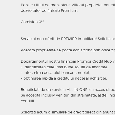
Poze cu titlul de prezentare. Viitorul proprietar benefi
dezvoltator de finisaje Premium.
Comision 0%.
Serviciul nou oferit de PREMIER Imobiliare! Solicit
Aceasta proprietate se poate achizitiona prin orice ti
Departamentul nostru financiar Premier Credit Hub va
- identificarea celei mai bune solutii de finantare;
- intocmirea dosarului bancar complet;
- obtinerea rapida a creditului necesar achizitiei.
Beneficiati de un serviciu ALL IN ONE, cu acces direc
Se accepta inclusiv venituri din strainatate, astfel i
conditii.
Solicitati acum o simulare de credit direct din anunt 