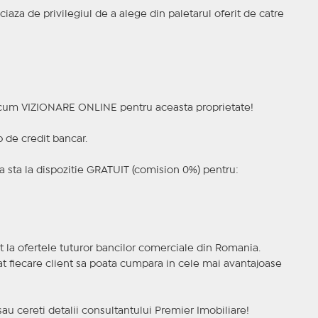
ciaza de privilegiul de a alege din paletarul oferit de catre
a acum VIZIONARE ONLINE pentru aceasta proprietate!
p de credit bancar.
 sta la dispozitie GRATUIT (comision 0%) pentru:
t la ofertele tuturor bancilor comerciale din Romania.
ncat fiecare client sa poata cumpara in cele mai avantajoase
sau cereti detalii consultantului Premier Imobiliare!