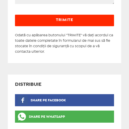
Odată cu apăsarea butonului "TRIMITE" vă daţi acordul ca
toate datele completate în formularul de mai sus să fie
stocate în condiţii de siguranţă cu scopul de a vă
contacta ulterior.
DISTRIBUIE
SHARE PE FACEBOOK
SHARE PE WHATSAPP