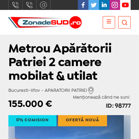
Metrou Apărătorii
Patriei 2 camere
mobilat & utilat
Bucuresti-Ilfov - APARATORII PATRIEI
Menționează când ne suni:
155.000
€
ID: 98777
0% COMISION
OFERTĂ NOUĂ