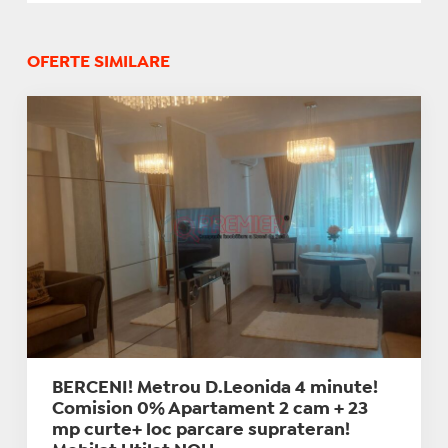
OFERTE SIMILARE
BERCENI! Metrou D.Leonida 4 minute!
Comision 0% Apartament 2 cam + 23
mp curte+ loc parcare suprateran!