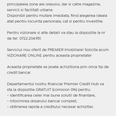
principalele zone ale orasului, dar si catre magazine,
servicii si facilitati urbane.
Disponibil pentru mutare imediata, fiind alegerea ideala
atat pentru locuinta personala, cat si pentru investitie.
Pentru vizionare si alte detalii va stau la dispozitie la nr
de tel: 0722.204.951.
Serviciul nou oferit de PREMIER Imobiliare! Solicita acum
VIZIONARE ONLINE pentru aceasta proprietate!
Aceasta proprietate se poate achizitiona prin orice tip de
credit bancar.
Departamentul nostru financiar Premier Credit Hub va
sta la dispozitie GRATUIT (comision 0%) pentru:
- identificarea celei mai bune solutii de finantare;
- intocmirea dosarului bancar complet;
- obtinerea rapida a creditului necesar achizitiei.