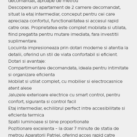
decomandat, aproape de metrou
Descopera un apartament de 2 camere decomandat,
situat la etaj intermediar, conceput pentru cei care
apreciaza confortul, functionalitatea si accesul rapid
catre oras. Proprietatea este complet mobilata si utilata,
fiind pregatita pentru mutare imediata, fara investitii
suplimentare.
Locuinta impresioneaza prin dotari moderne si atentia la
detalii, oferind un stil de viata confortabil si eficient.
Dotari si avantaje:
Compartimentare decomandata, ideala pentru intimitate
si organizare eficienta
Mobilat si utilat complet, cu mobilier si electrocasnice
atent alese
Jaluzele exterioare electrice cu smart control, pentru
confort, siguranta si control facil
Etaj intermediar, echilibrul perfect intre accesibilitate si
eficienta termica
Spatii luminoase si bine proportionate
Pozitionare excelenta - la doar 7 minute de statia de
metrou Aparatorii Patriei, oferind acces rapid catre