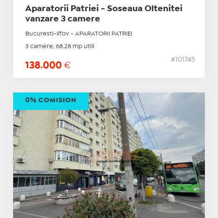
Aparatorii Patriei - Soseaua Oltenitei
vanzare 3 camere
Bucuresti-Ilfov - APARATORII PATRIEI
3 camere, 68.28 mp utili
#101745
138.000
€
0% COMISION