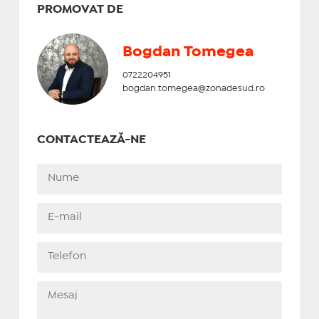
PROMOVAT DE
Bogdan Tomegea
0722204951
bogdan.tomegea@zonadesud.ro
CONTACTEAZĂ-NE