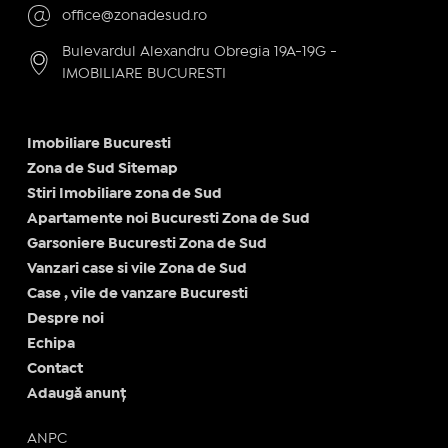
office@zonadesud.ro
Bulevardul Alexandru Obregia 19A-19G -
IMOBILIARE BUCURESTI
Imobiliare Bucuresti
Zona de Sud Sitemap
Stiri Imobiliare zona de Sud
Apartamente noi Bucuresti Zona de Sud
Garsoniere Bucuresti Zona de Sud
Vanzari case si vile Zona de Sud
Case , vile de vanzare Bucuresti
Despre noi
Echipa
Contact
Adaugă anunț
ANPC