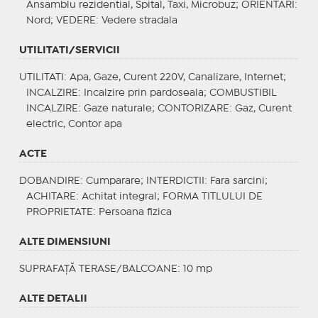
Ansamblu rezidential, Spital, Taxi, Microbuz;
ORIENTARI
:
Nord;
VEDERE
: Vedere stradala
UTILITATI/SERVICII
UTILITATI
: Apa, Gaze, Curent 220V, Canalizare, Internet;
INCALZIRE
: Incalzire prin pardoseala;
COMBUSTIBIL
INCALZIRE
: Gaze naturale;
CONTORIZARE
: Gaz, Curent
electric, Contor apa
ACTE
DOBANDIRE
: Cumparare;
INTERDICTII
: Fara sarcini;
ACHITARE
: Achitat integral;
FORMA TITLULUI DE
PROPRIETATE
: Persoana fizica
ALTE DIMENSIUNI
SUPRAFAȚĂ TERASE/BALCOANE: 10 mp
ALTE DETALII