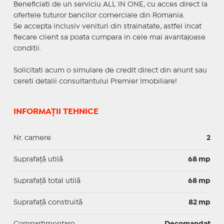
Beneficiati de un serviciu ALL IN ONE, cu acces direct la
ofertele tuturor bancilor comerciale din Romania.
Se accepta inclusiv venituri din strainatate, astfel incat
fiecare client sa poata cumpara in cele mai avantajoase
conditii.
Solicitati acum o simulare de credit direct din anunt sau
cereti detalii consultantului Premier Imobiliare!
INFORMAȚII TEHNICE
Nr. camere
2
Suprafaţă utilă
68 mp
Suprafaţă total utilă
68 mp
Suprafaţă construită
82 mp
Compartimentare
Decomandat