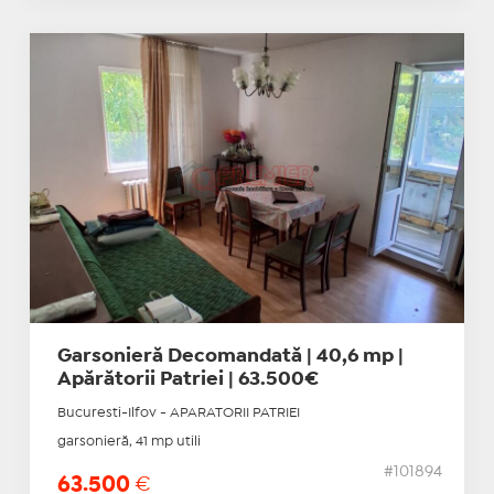
Garsonieră Decomandată | 40,6 mp |
Apărătorii Patriei | 63.500€
Bucuresti-Ilfov - APARATORII PATRIEI
garsonieră, 41 mp utili
#101894
63.500
€