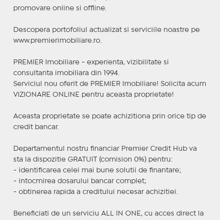
promovare online si offline.
Descopera portofoliul actualizat si serviciile noastre pe
www.premierimobiliare.ro.
PREMIER Imobiliare - experienta, vizibilitate si
consultanta imobiliara din 1994.
Serviciul nou oferit de PREMIER Imobiliare! Solicita acum
VIZIONARE ONLINE pentru aceasta proprietate!
Aceasta proprietate se poate achizitiona prin orice tip de
credit bancar.
Departamentul nostru financiar Premier Credit Hub va
sta la dispozitie GRATUIT (comision 0%) pentru:
- identificarea celei mai bune solutii de finantare;
- intocmirea dosarului bancar complet;
- obtinerea rapida a creditului necesar achizitiei.
Beneficiati de un serviciu ALL IN ONE, cu acces direct la