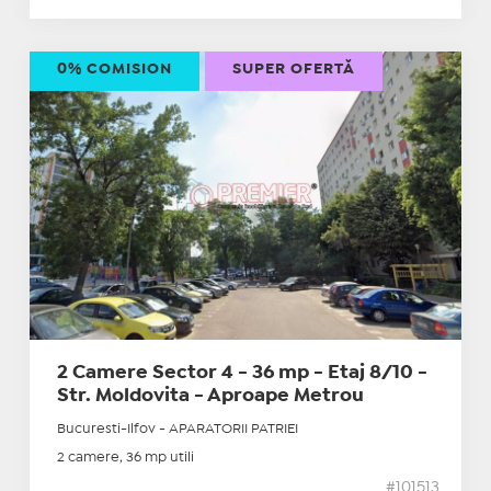
0% COMISION
SUPER OFERTĂ
2 Camere Sector 4 - 36 mp - Etaj 8/10 -
Str. Moldovita - Aproape Metrou
Bucuresti-Ilfov - APARATORII PATRIEI
2 camere, 36 mp utili
#101513