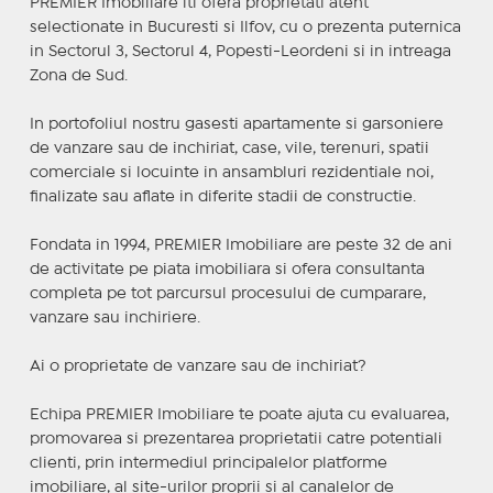
PREMIER Imobiliare iti ofera proprietati atent
selectionate in Bucuresti si Ilfov, cu o prezenta puternica
in Sectorul 3, Sectorul 4, Popesti-Leordeni si in intreaga
Zona de Sud.
In portofoliul nostru gasesti apartamente si garsoniere
de vanzare sau de inchiriat, case, vile, terenuri, spatii
comerciale si locuinte in ansambluri rezidentiale noi,
finalizate sau aflate in diferite stadii de constructie.
Fondata in 1994, PREMIER Imobiliare are peste 32 de ani
de activitate pe piata imobiliara si ofera consultanta
completa pe tot parcursul procesului de cumparare,
vanzare sau inchiriere.
Ai o proprietate de vanzare sau de inchiriat?
Echipa PREMIER Imobiliare te poate ajuta cu evaluarea,
promovarea si prezentarea proprietatii catre potentiali
clienti, prin intermediul principalelor platforme
imobiliare, al site-urilor proprii si al canalelor de