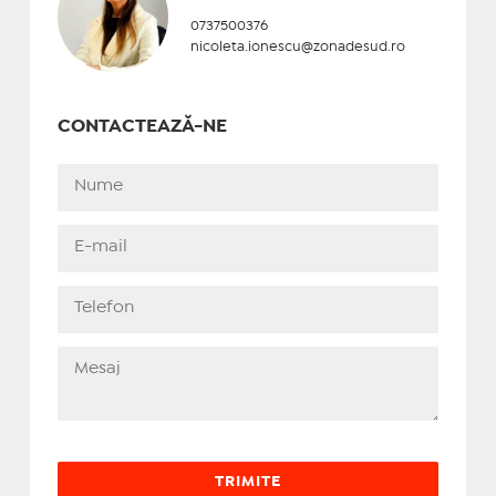
0737500376
nicoleta.ionescu@zonadesud.ro
CONTACTEAZĂ-NE