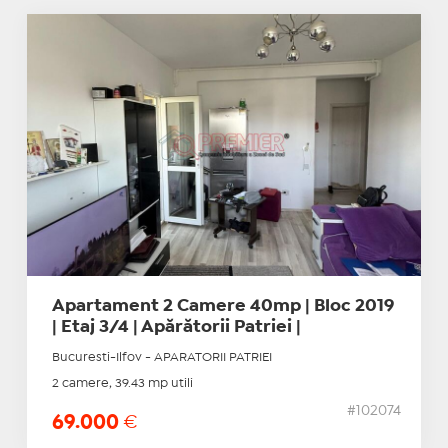
Apartament 2 Camere 40mp | Bloc 2019
| Etaj 3/4 | Apărătorii Patriei |
Bucuresti-Ilfov - APARATORII PATRIEI
2 camere, 39.43 mp utili
#102074
69.000
€