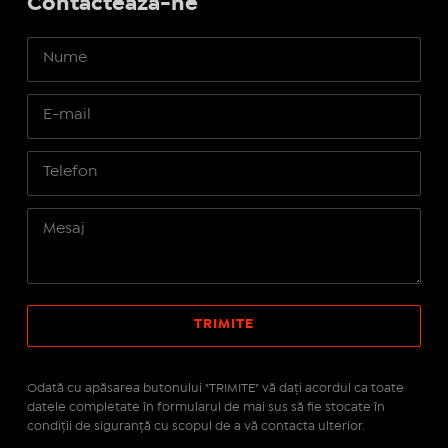
Contactează-ne
Odată cu apăsarea butonului "TRIMITE" vă daţi acordul ca toate
datele completate în formularul de mai sus să fie stocate în
condiţii de siguranţă cu scopul de a vă contacta ulterior.