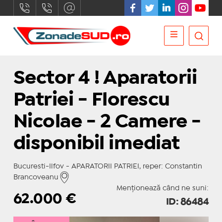
Sector 4 ! Aparatorii
Patriei - Florescu
Nicolae - 2 Camere -
disponibil imediat
Bucuresti-Ilfov - APARATORII PATRIEI, reper: Constantin
Brancoveanu
Menționează când ne suni:
62.000
€
ID: 86484