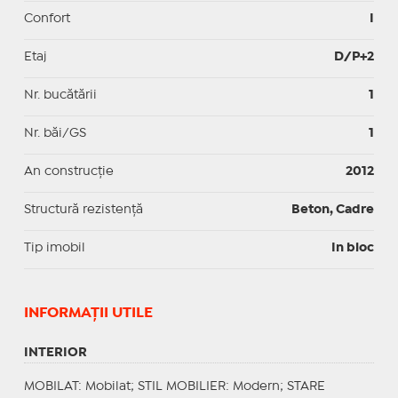
Confort
I
Etaj
D/P+2
Nr. bucătării
1
Nr. băi/GS
1
An construcție
2012
Structură rezistență
Beton, Cadre
Tip imobil
In bloc
INFORMAŢII UTILE
INTERIOR
MOBILAT
: Mobilat;
STIL MOBILIER
: Modern;
STARE