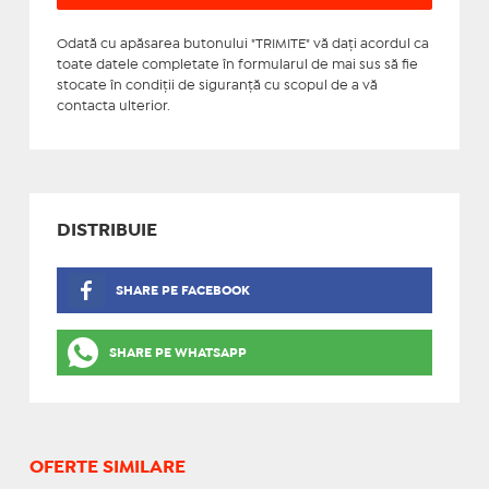
Odată cu apăsarea butonului "TRIMITE" vă daţi acordul ca
toate datele completate în formularul de mai sus să fie
stocate în condiţii de siguranţă cu scopul de a vă
contacta ulterior.
DISTRIBUIE
SHARE PE FACEBOOK
SHARE PE WHATSAPP
OFERTE SIMILARE