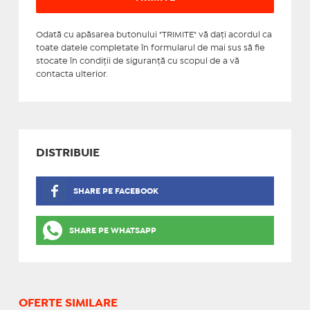
Odată cu apăsarea butonului "TRIMITE" vă daţi acordul ca
toate datele completate în formularul de mai sus să fie
stocate în condiţii de siguranţă cu scopul de a vă
contacta ulterior.
DISTRIBUIE
SHARE PE FACEBOOK
SHARE PE WHATSAPP
OFERTE SIMILARE