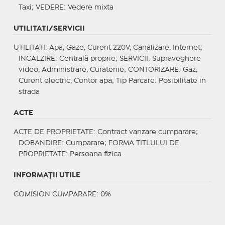
Taxi;
VEDERE
: Vedere mixta
UTILITATI/SERVICII
UTILITATI
: Apa, Gaze, Curent 220V, Canalizare, Internet;
INCALZIRE
: Centrală proprie;
SERVICII
: Supraveghere
video, Administrare, Curatenie;
CONTORIZARE
: Gaz,
Curent electric, Contor apa;
Tip Parcare
: Posibilitate in
strada
ACTE
ACTE DE PROPRIETATE
: Contract vanzare cumparare;
DOBANDIRE
: Cumparare;
FORMA TITLULUI DE
PROPRIETATE
: Persoana fizica
INFORMAŢII UTILE
COMISION CUMPARARE: 0%