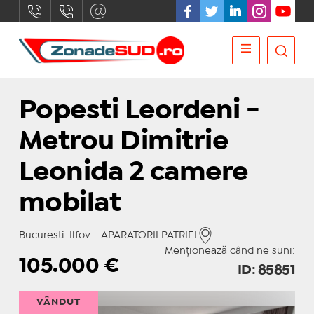
Popesti Leordeni -
Metrou Dimitrie
Leonida 2 camere
mobilat
Bucuresti-Ilfov - APARATORII PATRIEI
Menționează când ne suni:
105.000
€
ID: 85851
VÂNDUT