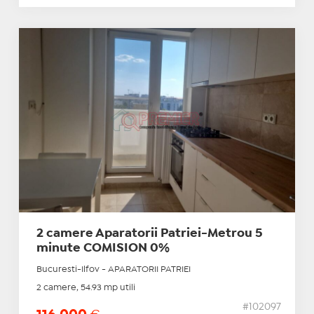
2 camere Aparatorii Patriei-Metrou 5
minute COMISION 0%
Bucuresti-Ilfov - APARATORII PATRIEI
2 camere, 54.93 mp utili
#102097