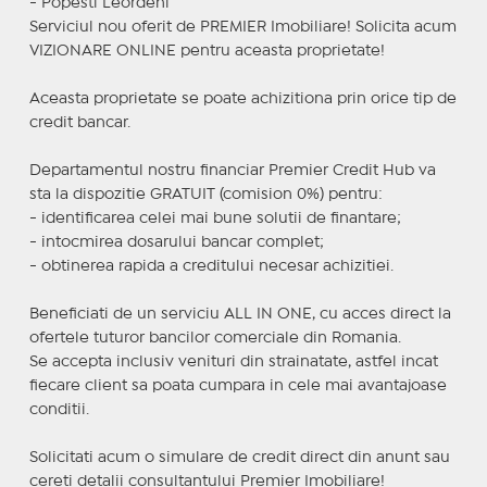
- Popesti Leordeni
Serviciul nou oferit de PREMIER Imobiliare! Solicita acum
VIZIONARE ONLINE pentru aceasta proprietate!
Aceasta proprietate se poate achizitiona prin orice tip de
credit bancar.
Departamentul nostru financiar Premier Credit Hub va
sta la dispozitie GRATUIT (comision 0%) pentru:
- identificarea celei mai bune solutii de finantare;
- intocmirea dosarului bancar complet;
- obtinerea rapida a creditului necesar achizitiei.
Beneficiati de un serviciu ALL IN ONE, cu acces direct la
ofertele tuturor bancilor comerciale din Romania.
Se accepta inclusiv venituri din strainatate, astfel incat
fiecare client sa poata cumpara in cele mai avantajoase
conditii.
Solicitati acum o simulare de credit direct din anunt sau
cereti detalii consultantului Premier Imobiliare!