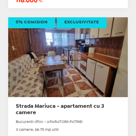
116.000
€
0% COMISION
EXCLUSIVITATE
Strada Mariuca - apartament cu 3
camere
Bucuresti-Ilfov - APARATORII PATRIEI
3 camere, 66.75 mp utili