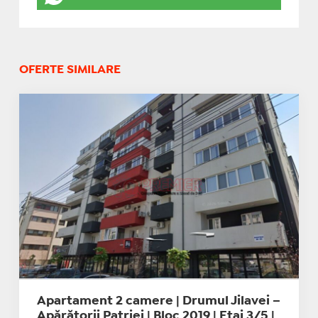
OFERTE SIMILARE
Apartament 2 camere | Drumul Jilavei –
Apărătorii Patriei | Bloc 2019 | Etaj 3/5 |