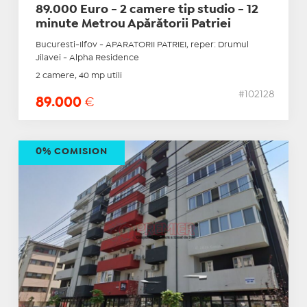
89.000 Euro - 2 camere tip studio - 12
minute Metrou Apărătorii Patriei
Bucuresti-Ilfov - APARATORII PATRIEI, reper: Drumul
Jilavei - Alpha Residence
2 camere, 40 mp utili
#102128
89.000
€
0% COMISION