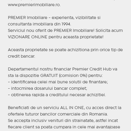
www.premierimobiliare.ro.
PREMIER Imobiliare - experienta, vizibilitate si
consultanta imobiliara din 1994.
Serviciul nou oferit de PREMIER Imobiliare! Solicita acum
VIZIONARE ONLINE pentru aceasta proprietate!
Aceasta proprietate se poate achizitiona prin orice tip de
credit bancar.
Departamentul nostru financiar Premier Credit Hub va
sta la dispozitie GRATUIT (comision 0%) pentru:
- identificarea celei mai bune solutii de finantare;
- intocmirea dosarului bancar complet;
- obtinerea rapida a creditului necesar achizitiei.
Beneficiati de un serviciu ALL IN ONE, cu acces direct la
ofertele tuturor bancilor comerciale din Romania.
Se accepta inclusiv venituri din strainatate, astfel incat
fiecare client sa poata cumpara in cele mai avantajoase