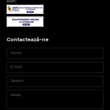
ANPC
Contactează-ne