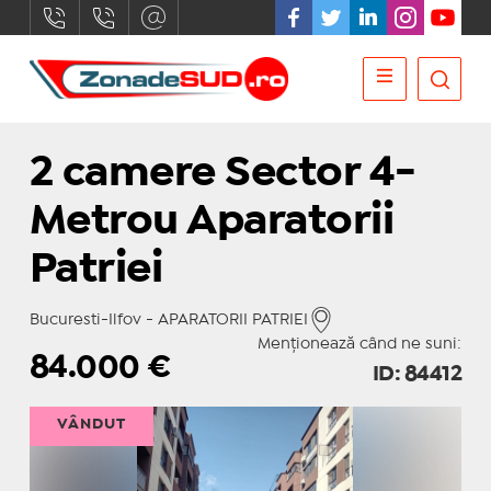
2 camere Sector 4-
Metrou Aparatorii
Patriei
Bucuresti-Ilfov - APARATORII PATRIEI
Menționează când ne suni:
84.000
€
ID: 84412
VÂNDUT