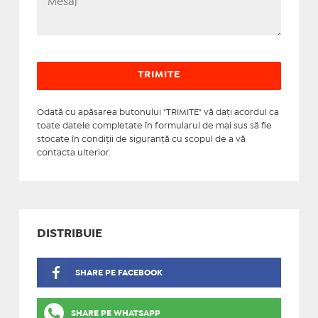
Odată cu apăsarea butonului "TRIMITE" vă daţi acordul ca
toate datele completate în formularul de mai sus să fie
stocate în condiţii de siguranţă cu scopul de a vă
contacta ulterior.
DISTRIBUIE
SHARE PE FACEBOOK
SHARE PE WHATSAPP