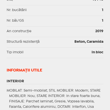
Nr. bucătării
1
Nr. băi/GS
1
An construcție
2019
Structură rezistență
Beton, Caramida
Tip imobil
In bloc
INFORMAŢII UTILE
INTERIOR
MOBILAT
: Semi-mobilat;
STIL MOBILIER
: Modern;
STARE
MOBILIER
: Nou;
STARE INTERIOR
: In stare foarte buna;
FINISAJE
: Parchet laminat, Gresie, Vopsea lavabila,
Faianta, Calorifere aluminiu;
DOTARI
: Interfon, Usa