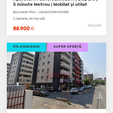
5 minute Metrou | Mobilat și utilat
Bucuresti-Ilfov - APARATORII PATRIEI
2 camere, 40 mp utili
#102145
88.900
€
0% COMISION
SUPER OFERTĂ