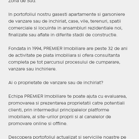
Zona de Sud.
In portofoliul nostru gasesti apartamente si garsoniere
de vanzare sau de inchiriat, case, vile, terenuri, spatii
comerciale si locuinte in ansambluri rezidentiale noi,
finalizate sau aflate in diferite stadii de constructie.
Fondata in 1994, PREMIER Imobiliare are peste 32 de ani
de activitate pe piata imobiliara si ofera consultanta
completa pe tot parcursul procesului de cumparare,
vanzare sau inchiriere.
Ai o proprietate de vanzare sau de inchiriat?
Echipa PREMIER Imobiliare te poate ajuta cu evaluarea,
promovarea si prezentarea proprietatii catre potentiali
clienti, prin intermediul principalelor platforme
imobiliare, al site-urilor proprii si al canalelor de
promovare online si offline.
Descopera portofoliul actualizat si serviciile noastre pe