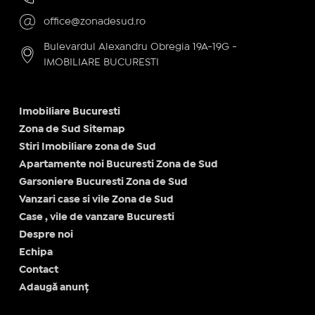
office@zonadesud.ro
Bulevardul Alexandru Obregia 19A-19G -
IMOBILIARE BUCURESTI
Imobiliare Bucuresti
Zona de Sud Sitemap
Stiri Imobiliare zona de Sud
Apartamente noi Bucuresti Zona de Sud
Garsoniere Bucuresti Zona de Sud
Vanzari case si vile Zona de Sud
Case , vile de vanzare Bucuresti
Despre noi
Echipa
Contact
Adaugă anunț