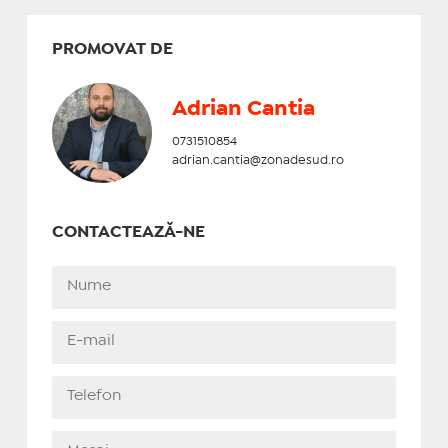
PROMOVAT DE
Adrian Cantia
0731510854
adrian.cantia@zonadesud.ro
CONTACTEAZĂ-NE