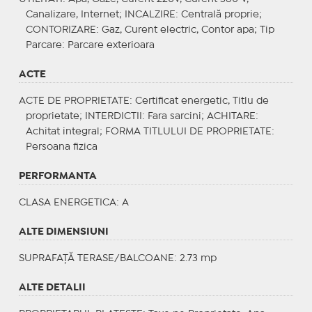
Canalizare, Internet;
INCALZIRE
: Centrală proprie;
CONTORIZARE
: Gaz, Curent electric, Contor apa;
Tip
Parcare
: Parcare exterioara
ACTE
ACTE DE PROPRIETATE
: Certificat energetic, Titlu de
proprietate;
INTERDICTII
: Fara sarcini;
ACHITARE
:
Achitat integral;
FORMA TITLULUI DE PROPRIETATE
:
Persoana fizica
PERFORMANTA
CLASA ENERGETICA
: A
ALTE DIMENSIUNI
SUPRAFAȚĂ TERASE/BALCOANE: 2.73 mp
ALTE DETALII