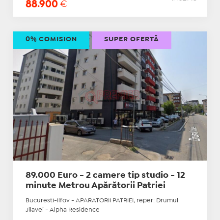
88.900
€
0% COMISION
SUPER OFERTĂ
89.000 Euro - 2 camere tip studio - 12
minute Metrou Apărătorii Patriei
Bucuresti-Ilfov - APARATORII PATRIEI, reper: Drumul
Jilavei - Alpha Residence