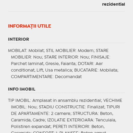
rezidential
INFORMAŢII UTILE
INTERIOR
MOBILAT
: Mobilat;
STIL MOBILIER
: Modern;
STARE
MOBILIER
: Nou;
STARE INTERIOR
: Nou;
FINISAJE
:
Parchet laminat, Gresie, Faianta;
DOTARI
: Aer
conditionat, Lift, Usa metalica;
BUCATARIE
: Mobilata;
COMPARTIMENTARE
: Decomandat
INFO IMOBIL
TIP IMOBIL
: Amplasat in ansamblu rezidential;
VECHIME
IMOBIL
: Nou;
STADIU CONSTRUCTIE
: Finalizat;
TIPURI
DE APARTAMENTE
: 2 camere;
STRUCTURA
: Beton,
Caramida, Cadre;
IZOLATIE EXTERIOARA
: Tencuiala,
Polistiren expandat;
PERETI INTERIORI
: Beton,