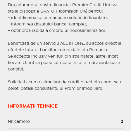
Departamentul nostru financiar Premier Credit Hub va
sta la dispozitie GRATUIT (comision 0%) pentru:
- identificarea celei mai bune solutii de finantare;
- intocmirea dosarului bancar complet;
- obtinerea rapida a creditului necesar achizitiei.
Beneficiati de un serviciu ALL IN ONE, cu acces direct la
ofertele tuturor bancilor comerciale din Romania.
Se accepta inclusiv venituri din strainatate, astfel incat
fiecare client sa poata cumpara in cele mai avantajoase
conditii.
Solicitati acum o simulare de credit direct din anunt sau
cereti detalii consultantului Premier Imobiliare!
INFORMAȚII TEHNICE
Nr. camere
2