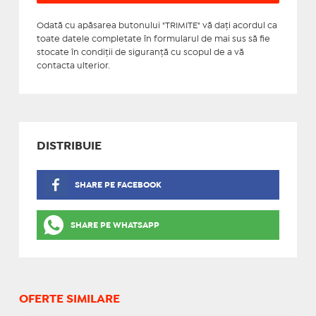
Odată cu apăsarea butonului "TRIMITE" vă daţi acordul ca
toate datele completate în formularul de mai sus să fie
stocate în condiţii de siguranţă cu scopul de a vă
contacta ulterior.
DISTRIBUIE
SHARE PE FACEBOOK
SHARE PE WHATSAPP
OFERTE SIMILARE