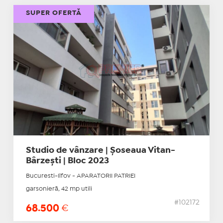
SUPER OFERTĂ
Studio de vânzare | Șoseaua Vitan-
Bârzești | Bloc 2023
Bucuresti-Ilfov - APARATORII PATRIEI
garsonieră, 42 mp utili
#102172
68.500
€