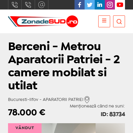
Berceni - Metrou
Aparatorii Patriei - 2
camere mobilat si
utilat
Bucuresti-Ilfov - APARATORII PATRIEI
Menționează când ne suni:
78.000
€
ID: 83734
VÂNDUT