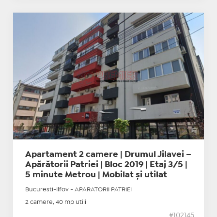
Apartament 2 camere | Drumul Jilavei –
Apărătorii Patriei | Bloc 2019 | Etaj 3/5 |
5 minute Metrou | Mobilat și utilat
Bucuresti-Ilfov - APARATORII PATRIEI
2 camere, 40 mp utili
#102145