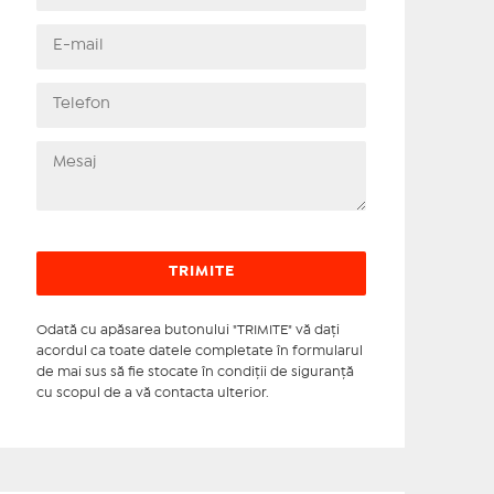
Odată cu apăsarea butonului "TRIMITE" vă daţi
acordul ca toate datele completate în formularul
de mai sus să fie stocate în condiţii de siguranţă
cu scopul de a vă contacta ulterior.