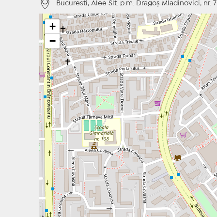
Bucuresti, Alee Slt. p.m. Dragoş Mladinovici, nr. 7
+
−