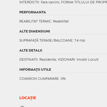
INTERDICTII
: Fara sarcini;
FORMA TITLULUI DE PROPR
PERFORMANTA
REABILITAT TERMIC
: Reabilitat
ALTE DIMENSIUNI
SUPRAFAȚĂ TERASE/BALCOANE: 7.4 mp
ALTE DETALII
DESTINATII
: Rezidenta;
VIZIONARI
: Imobil Locuit
INFORMAŢII UTILE
COMISION CUMPARARE: 0%
LOCAȚIE