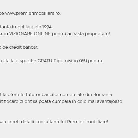
 pe www.premierimobiliare.ro.
tanta imobiliara din 1994.
a acum VIZIONARE ONLINE pentru aceasta proprietate!
p de credit bancar.
 sta la dispozitie GRATUIT (comision 0%) pentru:
t la ofertele tuturor bancilor comerciale din Romania.
ncat fiecare client sa poata cumpara in cele mai avantajoase
sau cereti detalii consultantului Premier Imobiliare!