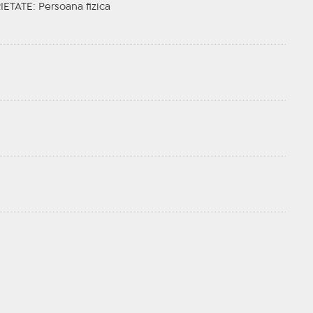
IETATE
: Persoana fizica