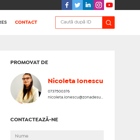
RES
CONTACT
PROMOVAT DE
Nicoleta Ionescu
0737500376
nicoleta.ionescu@zonadesud.ro
CONTACTEAZĂ-NE