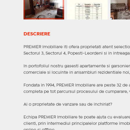
DESCRIERE
PREMIER Imobiliare iti ofera proprietati atent selectio
Sectorul 3, Sectorul 4, Popesti-Leordeni si in intreag
In portofoliul nostru gasesti apartamente si garsoniere
comerciale si locuinte in ansambluri rezidentiale noi, f
Fondata in 1994, PREMIER Imobiliare are peste 32 de an
completa pe tot parcursul procesului de cumparare, v
Ai o proprietate de vanzare sau de inchiriat?
Echipa PREMIER Imobiliare te poate ajuta cu evaluarea
clienti, prin intermediul principalelor platforme imobil