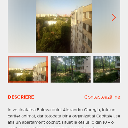
DESCRIERE
Contactează-ne
In vecinatatea Bulevardului Alexandru Obregia, intr-un
cartier animat, dar totodata bine organizat al Capitalei, se
afla un apartament cochet, situat la etajul 10 din 10 - o