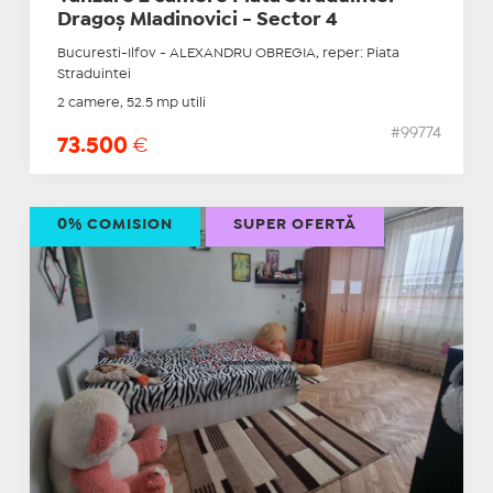
Dragoș Mladinovici - Sector 4
Bucuresti-Ilfov - ALEXANDRU OBREGIA, reper: Piata
Straduintei
2 camere, 52.5 mp utili
#99774
73.500
€
0% COMISION
SUPER OFERTĂ