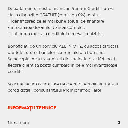
Departamentul nostru financiar Premier Credit Hub va
sta la dispozitie GRATUIT (comision 0%) pentru:
- identificarea celei mai bune solutii de finantare;
- intocmirea dosarului bancar complet;
- obtinerea rapida a creditului necesar achizitiei.
Beneficiati de un serviciu ALL IN ONE, cu acces direct la
ofertele tuturor bancilor comerciale din Romania.
Se accepta inclusiv venituri din strainatate, astfel incat
fiecare client sa poata cumpara in cele mai avantajoase
conditii.
Solicitati acum o simulare de credit direct din anunt sau
cereti detalii consultantului Premier Imobiliare!
INFORMAȚII TEHNICE
Nr. camere
2