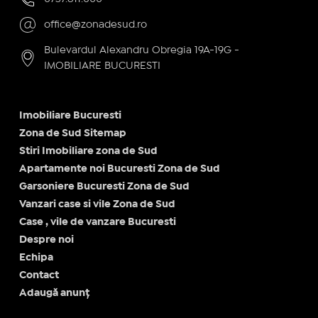
office@zonadesud.ro
Bulevardul Alexandru Obregia 19A-19G -
IMOBILIARE BUCURESTI
Imobiliare Bucuresti
Zona de Sud Sitemap
Stiri Imobiliare zona de Sud
Apartamente noi Bucuresti Zona de Sud
Garsoniere Bucuresti Zona de Sud
Vanzari case si vile Zona de Sud
Case , vile de vanzare Bucuresti
Despre noi
Echipa
Contact
Adaugă anunț