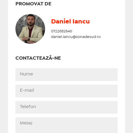
PROMOVAT DE
Daniel Iancu
0722652640
daniel.iancu@zonadesud.ro
CONTACTEAZĂ-NE