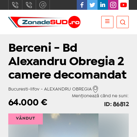
Berceni - Bd
Alexandru Obregia 2
camere decomandat
Bucuresti-Ilfov - ALEXANDRU OBREGIA
Menționează când ne suni:
64.000
€
ID: 86812
VÂNDUT