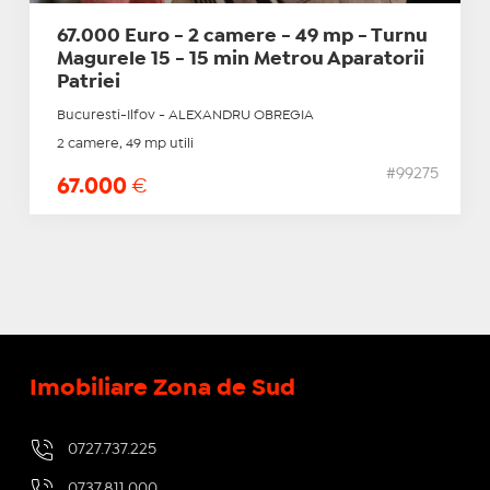
67.000 Euro - 2 camere - 49 mp - Turnu
Magurele 15 - 15 min Metrou Aparatorii
Patriei
Bucuresti-Ilfov - ALEXANDRU OBREGIA
2 camere, 49 mp utili
#99275
67.000
€
Imobiliare Zona de Sud
0727.737.225
0737.811.000