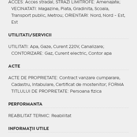
ACCES
: Acces stradal;
STRAZI LIMITROFE
: Amenajate;
VECINATATI
: Magazine, Piata, Gradinita, Scoala,
Transport public, Metrou;
ORIENTARI
: Nord, Nord - Est,
Est
UTILITATI/SERVICII
UTILITATI
: Apa, Gaze, Curent 220V, Canalizare;
CONTORIZARE
: Gaz, Curent electric, Contor apa
ACTE
ACTE DE PROPRIETATE
: Contract vanzare cumparare,
Cadastru, Intabulare, Certificat de mostenitor;
FORMA
TITLULUI DE PROPRIETATE
: Persoana fizica
PERFORMANTA
REABILITAT TERMIC
: Reabilitat
INFORMAŢII UTILE