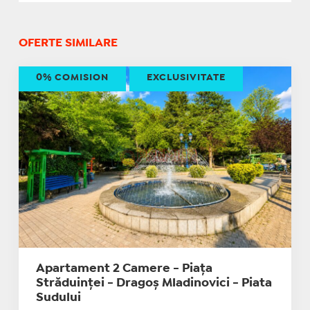
OFERTE SIMILARE
0% COMISION
EXCLUSIVITATE
Apartament 2 Camere - Piața
Străduinței - Dragoș Mladinovici - Piata
Sudului