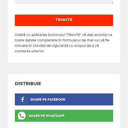
Odată cu apăsarea butonului "TRIMITE" vă daţi acordul ca
toate datele completate în formularul de mai sus să fie
stocate în condiţii de siguranţă cu scopul de a vă
contacta ulterior.
DISTRIBUIE
SHARE PE FACEBOOK
SHARE PE WHATSAPP