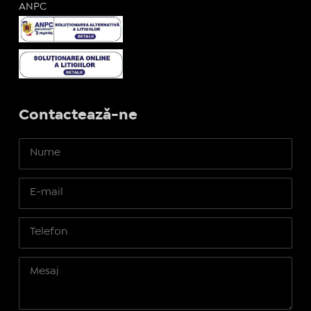
ANPC
Contactează-ne