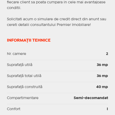
fiecare client sa poata cumpara in cele mai avantajoase
conditii.
Solicitati acum o simulare de credit direct din anunt sau
cereti detalii consultantului Premier Imobiliare!
INFORMAȚII TEHNICE
Nr. camere
2
Suprafaţă utilă
36 mp
Suprafaţă total utilă
36 mp
Suprafaţă construită
40 mp
Compartimentare
Semi-decomandat
Confort
I