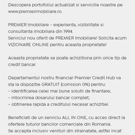
Descopera portofoliul actualizat si serviciile noastre pe
www.premierimobiliare.ro.
PREMIER Imobiliare - experienta, vizibilitate si
consultanta imobiliara din 1994.
Serviciul nou oferit de PREMIER Imobiliare! Solicita acum
VIZIONARE ONLINE pentru aceasta proprietate!
Aceasta proprietate se poate achizitiona prin orice tip de
credit bancar.
Departamentul nostru financiar Premier Credit Hub va
sta la dispozitie GRATUIT (comision 0%) pentru:
- identificarea celei mai bune solutii de finantare;
- intocmirea dosarului bancar complet;
- obtinerea rapida a creditului necesar achizitiei.
Beneficiati de un serviciu ALL IN ONE, cu acces direct la
ofertele tuturor bancilor comerciale din Romania.
Se accepta inclusiv venituri din strainatate, astfel incat