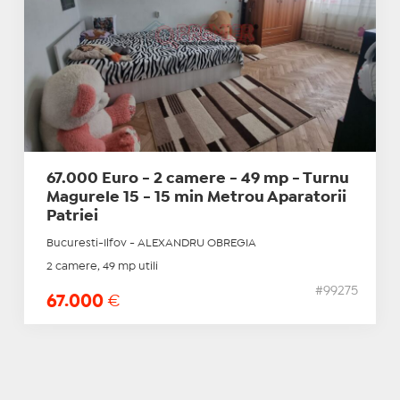
67.000 Euro - 2 camere - 49 mp - Turnu
Magurele 15 - 15 min Metrou Aparatorii
Patriei
Bucuresti-Ilfov - ALEXANDRU OBREGIA
2 camere, 49 mp utili
#99275
67.000
€