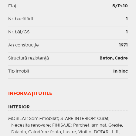
Etaj
5/P+10
Nr. bucătării
1
Nr. băi/GS
1
An construcție
1971
Structură rezistență
Beton, Cadre
Tip imobil
In bloc
INFORMAŢII UTILE
INTERIOR
MOBILAT
: Semi-mobilat;
STARE INTERIOR
: Curat,
Necesita renovare;
FINISAJE
: Parchet laminat, Gresie,
Faianta, Calorifere fonta, Lustre, Vinilin;
DOTARI
: Lift,