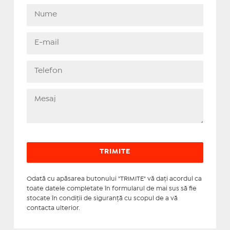
Odată cu apăsarea butonului "TRIMITE" vă daţi acordul ca
toate datele completate în formularul de mai sus să fie
stocate în condiţii de siguranţă cu scopul de a vă
contacta ulterior.