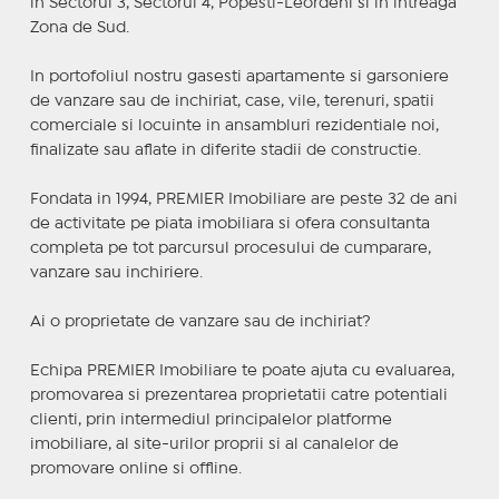
in Sectorul 3, Sectorul 4, Popesti-Leordeni si in intreaga
Zona de Sud.
In portofoliul nostru gasesti apartamente si garsoniere
de vanzare sau de inchiriat, case, vile, terenuri, spatii
comerciale si locuinte in ansambluri rezidentiale noi,
finalizate sau aflate in diferite stadii de constructie.
Fondata in 1994, PREMIER Imobiliare are peste 32 de ani
de activitate pe piata imobiliara si ofera consultanta
completa pe tot parcursul procesului de cumparare,
vanzare sau inchiriere.
Ai o proprietate de vanzare sau de inchiriat?
Echipa PREMIER Imobiliare te poate ajuta cu evaluarea,
promovarea si prezentarea proprietatii catre potentiali
clienti, prin intermediul principalelor platforme
imobiliare, al site-urilor proprii si al canalelor de
promovare online si offline.