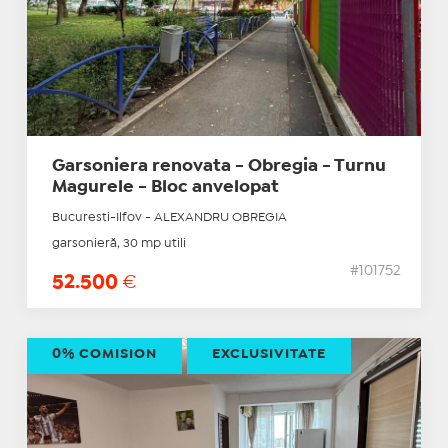
Garsoniera renovata - Obregia - Turnu
Magurele - Bloc anvelopat
Bucuresti-Ilfov - ALEXANDRU OBREGIA
garsonieră, 30 mp utili
#101752
52.500
€
0% COMISION
EXCLUSIVITATE