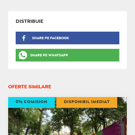
DISTRIBUIE
SHARE PE FACEBOOK
SHARE PE WHATSAPP
OFERTE SIMILARE
0% COMISION
DISPONIBIL IMEDIAT