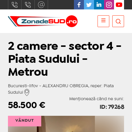
2 camere - sector 4 -
Piata Sudului -
Metrou
Bucuresti-Ilfov - ALEXANDRU OBREGIA, reper: Piata
Sudului
Menționează când ne suni:
58.500
€
ID: 79268
VÂNDUT