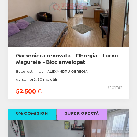
Garsoniera renovata - Obregia - Turnu
Magurele - Bloc anvelopat
Bucuresti-Ilfov - ALEXANDRU OBREGIA
garsonieră, 30 mp utili
#101742
52.500
€
0% COMISION
SUPER OFERTĂ