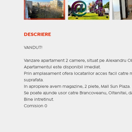
DESCRIERE
VANDUT!
Vanzare apartament 2 camere, situat pe Alexandru Obr
Apartamentul este disponibil imediat.
Prin amplasament ofera locatarilor acces facil catre 
suprafata.
In apropiere avem magazine, 2 piete, Mall Sun Plaza.
Se poate ajunde usor catre Brancoveanu, Oltenitei, dar
Bine intretinut.
Comision 0