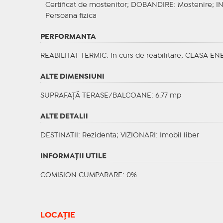
Certificat de mostenitor;
DOBANDIRE
: Mostenire;
I
Persoana fizica
PERFORMANTA
REABILITAT TERMIC
: In curs de reabilitare;
CLASA EN
ALTE DIMENSIUNI
SUPRAFAȚĂ TERASE/BALCOANE: 6.77 mp
ALTE DETALII
DESTINATII
: Rezidenta;
VIZIONARI
: Imobil liber
INFORMAŢII UTILE
COMISION CUMPARARE: 0%
LOCAȚIE