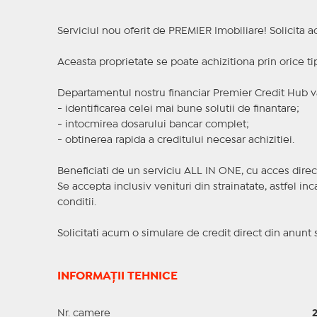
Serviciul nou oferit de PREMIER Imobiliare! Solicit
Aceasta proprietate se poate achizitiona prin orice ti
Departamentul nostru financiar Premier Credit Hub va
- identificarea celei mai bune solutii de finantare;
- intocmirea dosarului bancar complet;
- obtinerea rapida a creditului necesar achizitiei.
Beneficiati de un serviciu ALL IN ONE, cu acces direc
Se accepta inclusiv venituri din strainatate, astfel i
conditii.
Solicitati acum o simulare de credit direct din anunt 
INFORMAȚII TEHNICE
Nr. camere