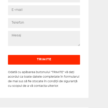
Odată cu apăsarea butonului "TRIMITE" vă daţi
acordul ca toate datele completate în formularul
de mai sus să fie stocate în condiţii de siguranţă
cu scopul de a vă contacta ulterior.