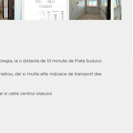
egia, la o distanta de 10 minute de Piata Sudului.
metrou, dar si multe alte mijloace de transport dse
 si catre centrul orasului