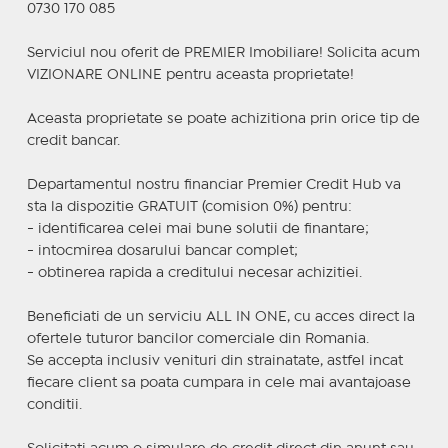
0730 170 085
Serviciul nou oferit de PREMIER Imobiliare! Solicita acum
VIZIONARE ONLINE pentru aceasta proprietate!
Aceasta proprietate se poate achizitiona prin orice tip de
credit bancar.
Departamentul nostru financiar Premier Credit Hub va
sta la dispozitie GRATUIT (comision 0%) pentru:
- identificarea celei mai bune solutii de finantare;
- intocmirea dosarului bancar complet;
- obtinerea rapida a creditului necesar achizitiei.
Beneficiati de un serviciu ALL IN ONE, cu acces direct la
ofertele tuturor bancilor comerciale din Romania.
Se accepta inclusiv venituri din strainatate, astfel incat
fiecare client sa poata cumpara in cele mai avantajoase
conditii.