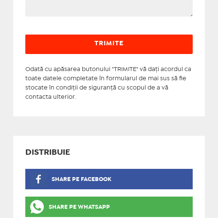
Odată cu apăsarea butonului "TRIMITE" vă daţi acordul ca
toate datele completate în formularul de mai sus să fie
stocate în condiţii de siguranţă cu scopul de a vă
contacta ulterior.
DISTRIBUIE
SHARE PE FACEBOOK
SHARE PE WHATSAPP