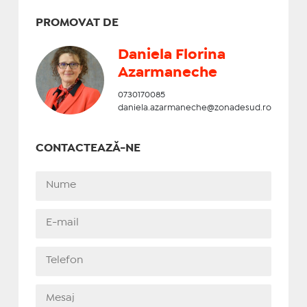
PROMOVAT DE
Daniela Florina
Azarmaneche
0730170085
daniela.azarmaneche@zonadesud.ro
CONTACTEAZĂ-NE