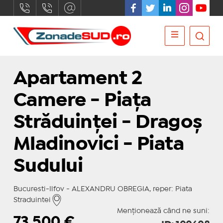
Apartament 2
Camere - Piața
Străduinței - Dragoș
Mladinovici - Piata
Sudului
Bucuresti-Ilfov - ALEXANDRU OBREGIA, reper: Piata
Straduintei
Menționează când ne suni:
73.500
€