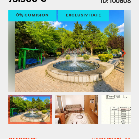
ID: 100608
0% COMISION
EXCLUSIVITATE