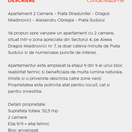
DESCRIERE
Contactează-ne
Apartament 2 Camere - Piata Straduintei - Dragos
Mladinovici - Alexandru Obregia - Piata Sudului
Va propun spre vanzare un apartament cu 2 camere,
situat intr-o zona apreciata din Sectorul 4, pe Aleea
Dragos Mladinovici nr. 7, la doar cateva minute de Piata
Sudului si de numeroase puncte de interes.
Apartamentul este amplasat la etajul 9 din 9 al unui bloc
reabilitat termic si beneficiaza de multa lumina naturala,
liniste si o priveliste deschisa catre zone verzi.
Proprietatea este potrivita atat pentru locuit, cat si
pentru investitie.
Detalii proprietate:
Suprafata totala: 52,5 mp
2 camere
Etaj 9/9 + etaj tehnic
Bloc anvelopat