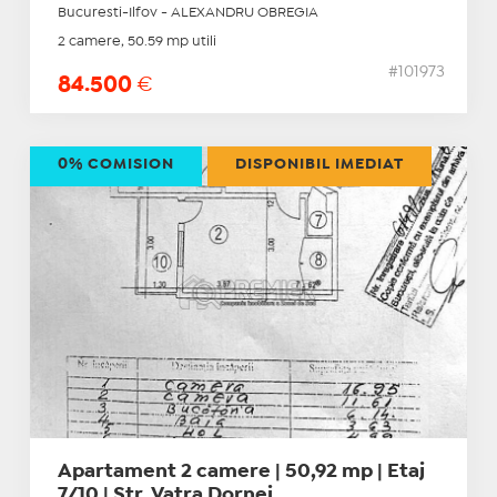
Bucuresti-Ilfov - ALEXANDRU OBREGIA
2 camere, 50.59 mp utili
#101973
84.500
€
0% COMISION
DISPONIBIL IMEDIAT
Apartament 2 camere | 50,92 mp | Etaj
7/10 | Str. Vatra Dornei