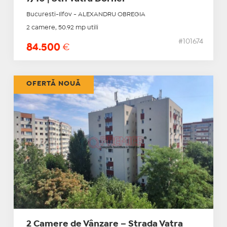
Bucuresti-Ilfov - ALEXANDRU OBREGIA
2 camere, 50.92 mp utili
#101674
84.500
€
OFERTĂ NOUĂ
2 Camere de Vânzare – Strada Vatra