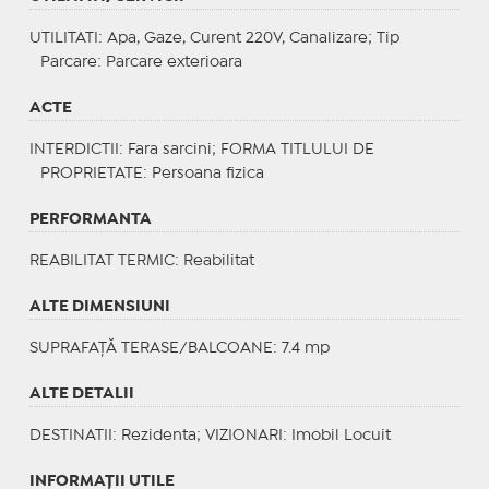
UTILITATI
: Apa, Gaze, Curent 220V, Canalizare;
Tip
Parcare
: Parcare exterioara
ACTE
INTERDICTII
: Fara sarcini;
FORMA TITLULUI DE
PROPRIETATE
: Persoana fizica
PERFORMANTA
REABILITAT TERMIC
: Reabilitat
ALTE DIMENSIUNI
SUPRAFAȚĂ TERASE/BALCOANE: 7.4 mp
ALTE DETALII
DESTINATII
: Rezidenta;
VIZIONARI
: Imobil Locuit
INFORMAŢII UTILE