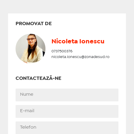
PROMOVAT DE
Nicoleta Ionescu
0737500376
nicoleta.ionescu@zonadesud.ro
CONTACTEAZĂ-NE