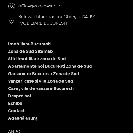
office@zonadesud.ro
Bulevardul Alexandru Obregia 19A-19G -
IMOBILIARE BUCURESTI
Imobiliare Bucuresti
Zona de Sud Sitemap
Stiri Imobiliare zona de Sud
Apartamente noi Bucuresti Zona de Sud
Garsoniere Bucuresti Zona de Sud
Vanzari case si vile Zona de Sud
Case , vile de vanzare Bucuresti
Despre noi
Echipa
Contact
Adaugă anunț
ANPC