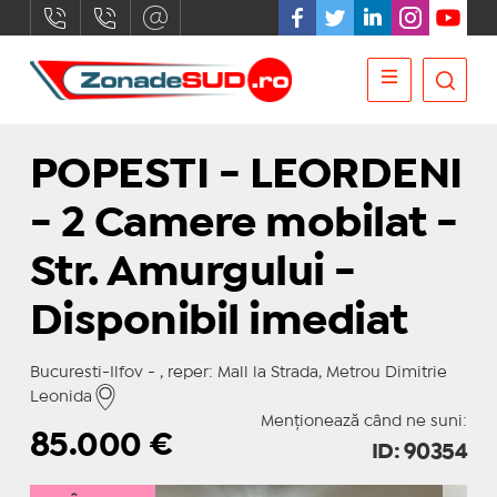
POPESTI - LEORDENI
- 2 Camere mobilat -
Str. Amurgului -
Disponibil imediat
Bucuresti-Ilfov - , reper: Mall la Strada, Metrou Dimitrie
Leonida
Menționează când ne suni:
85.000
€
ID: 90354