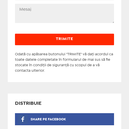
Odată cu apăsarea butonului "TRIMITE" vă daţi acordul ca
toate datele completate în formularul de mai sus să fie
stocate în condiţii de siguranţă cu scopul de a vă
contacta ulterior.
DISTRIBUIE
SHARE PE FACEBOOK