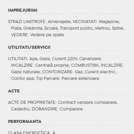
IMPREJURIMI
STRAZI LIMITROFE
: Amenajate;
VECINATATI
: Magazine,
Piata, Gradinita, Scoala, Transport public, Metrou, Spital;
VEDERE
: Vedere pe spate
UTILITATI/SERVICII
UTILITATI
: Apa, Gaze, Curent 220V, Canalizare;
INCALZIRE
: Centrală proprie;
COMBUSTIBIL INCALZIRE
:
Gaze naturale;
CONTORIZARE
: Gaz, Curent electric,
Contor apa;
Tip Parcare
: Parcare exterioara
ACTE
ACTE DE PROPRIETATE
: Contract vanzare cumparare,
Cadastru;
DOBANDIRE
: Cumparare
PERFORMANTA
CLASA ENERGETICA
: A