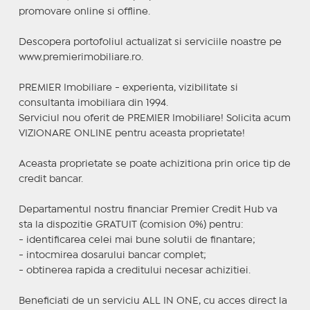
promovare online si offline.
Descopera portofoliul actualizat si serviciile noastre pe
www.premierimobiliare.ro.
PREMIER Imobiliare - experienta, vizibilitate si
consultanta imobiliara din 1994.
Serviciul nou oferit de PREMIER Imobiliare! Solicita acum
VIZIONARE ONLINE pentru aceasta proprietate!
Aceasta proprietate se poate achizitiona prin orice tip de
credit bancar.
Departamentul nostru financiar Premier Credit Hub va
sta la dispozitie GRATUIT (comision 0%) pentru:
- identificarea celei mai bune solutii de finantare;
- intocmirea dosarului bancar complet;
- obtinerea rapida a creditului necesar achizitiei.
Beneficiati de un serviciu ALL IN ONE, cu acces direct la