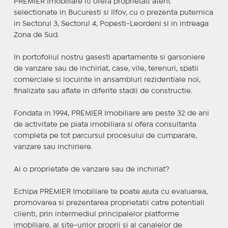
PREMIER Imobiliare iti ofera proprietati atent
selectionate in Bucuresti si Ilfov, cu o prezenta puternica
in Sectorul 3, Sectorul 4, Popesti-Leordeni si in intreaga
Zona de Sud.
In portofoliul nostru gasesti apartamente si garsoniere
de vanzare sau de inchiriat, case, vile, terenuri, spatii
comerciale si locuinte in ansambluri rezidentiale noi,
finalizate sau aflate in diferite stadii de constructie.
Fondata in 1994, PREMIER Imobiliare are peste 32 de ani
de activitate pe piata imobiliara si ofera consultanta
completa pe tot parcursul procesului de cumparare,
vanzare sau inchiriere.
Ai o proprietate de vanzare sau de inchiriat?
Echipa PREMIER Imobiliare te poate ajuta cu evaluarea,
promovarea si prezentarea proprietatii catre potentiali
clienti, prin intermediul principalelor platforme
imobiliare, al site-urilor proprii si al canalelor de