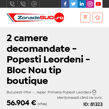
2 camere
decomandate -
Popesti Leordeni -
Bloc Nou tip
boutique
Bucuresti-Ilfov - , reper: Primaria Popesti Leordeni
Menționează când ne suni:
56.904
€
ID: 81323
(+TVA)