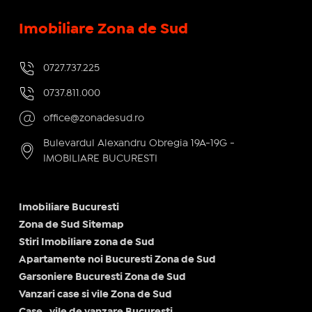
Imobiliare Zona de Sud
0727.737.225
0737.811.000
office@zonadesud.ro
Bulevardul Alexandru Obregia 19A-19G -
IMOBILIARE BUCURESTI
Imobiliare Bucuresti
Zona de Sud Sitemap
Stiri Imobiliare zona de Sud
Apartamente noi Bucuresti Zona de Sud
Garsoniere Bucuresti Zona de Sud
Vanzari case si vile Zona de Sud
Case , vile de vanzare Bucuresti