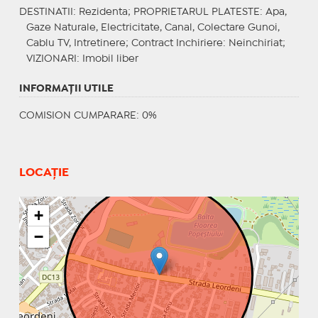
DESTINATII
: Rezidenta;
PROPRIETARUL PLATESTE
: Apa,
Gaze Naturale, Electricitate, Canal, Colectare Gunoi,
Cablu TV, Intretinere;
Contract Inchiriere
: Neinchiriat;
VIZIONARI
: Imobil liber
INFORMAŢII UTILE
COMISION CUMPARARE: 0%
LOCAȚIE
+
−