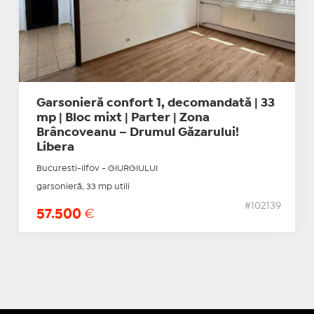
Garsonieră confort 1, decomandată | 33
mp | Bloc mixt | Parter | Zona
Brâncoveanu – Drumul Găzarului!
Libera
Bucuresti-Ilfov - GIURGIULUI
garsonieră, 33 mp utili
#102139
57.500
€