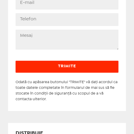
Odată cu apăsarea butonului "TRIMITE" vă daţi acordul ca
toate datele completate în formularul de mai sus să fie
stocate în condiţii de siguranţă cu scopul de a vă
contacta ulterior.
DISTRIBUIE