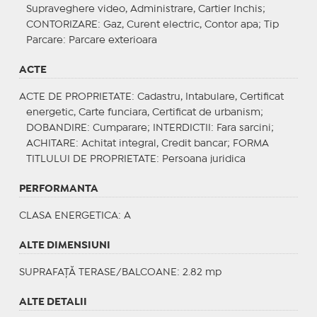
Supraveghere video, Administrare, Cartier Inchis;
CONTORIZARE
: Gaz, Curent electric, Contor apa;
Tip
Parcare
: Parcare exterioara
ACTE
ACTE DE PROPRIETATE
: Cadastru, Intabulare, Certificat
energetic, Carte funciara, Certificat de urbanism;
DOBANDIRE
: Cumparare;
INTERDICTII
: Fara sarcini;
ACHITARE
: Achitat integral, Credit bancar;
FORMA
TITLULUI DE PROPRIETATE
: Persoana juridica
PERFORMANTA
CLASA ENERGETICA
: A
ALTE DIMENSIUNI
SUPRAFAȚĂ TERASE/BALCOANE: 2.82 mp
ALTE DETALII