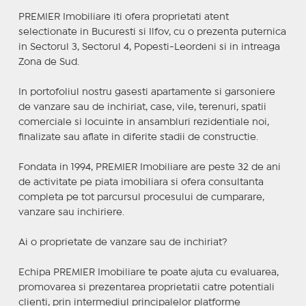
PREMIER Imobiliare iti ofera proprietati atent
selectionate in Bucuresti si Ilfov, cu o prezenta puternica
in Sectorul 3, Sectorul 4, Popesti-Leordeni si in intreaga
Zona de Sud.
In portofoliul nostru gasesti apartamente si garsoniere
de vanzare sau de inchiriat, case, vile, terenuri, spatii
comerciale si locuinte in ansambluri rezidentiale noi,
finalizate sau aflate in diferite stadii de constructie.
Fondata in 1994, PREMIER Imobiliare are peste 32 de ani
de activitate pe piata imobiliara si ofera consultanta
completa pe tot parcursul procesului de cumparare,
vanzare sau inchiriere.
Ai o proprietate de vanzare sau de inchiriat?
Echipa PREMIER Imobiliare te poate ajuta cu evaluarea,
promovarea si prezentarea proprietatii catre potentiali
clienti, prin intermediul principalelor platforme