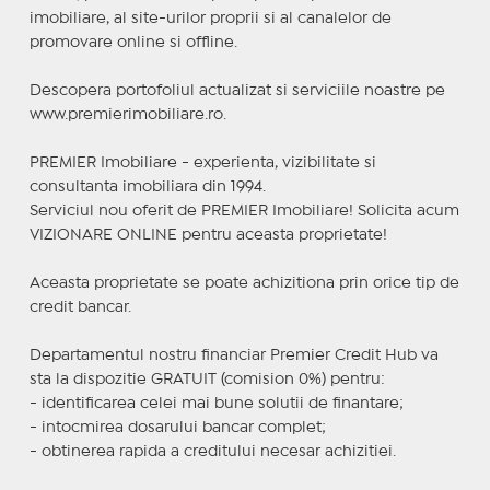
imobiliare, al site-urilor proprii si al canalelor de
promovare online si offline.
Descopera portofoliul actualizat si serviciile noastre pe
www.premierimobiliare.ro.
PREMIER Imobiliare - experienta, vizibilitate si
consultanta imobiliara din 1994.
Serviciul nou oferit de PREMIER Imobiliare! Solicita acum
VIZIONARE ONLINE pentru aceasta proprietate!
Aceasta proprietate se poate achizitiona prin orice tip de
credit bancar.
Departamentul nostru financiar Premier Credit Hub va
sta la dispozitie GRATUIT (comision 0%) pentru:
- identificarea celei mai bune solutii de finantare;
- intocmirea dosarului bancar complet;
- obtinerea rapida a creditului necesar achizitiei.