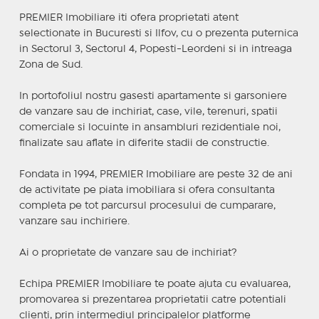
PREMIER Imobiliare iti ofera proprietati atent
selectionate in Bucuresti si Ilfov, cu o prezenta puternica
in Sectorul 3, Sectorul 4, Popesti-Leordeni si in intreaga
Zona de Sud.
In portofoliul nostru gasesti apartamente si garsoniere
de vanzare sau de inchiriat, case, vile, terenuri, spatii
comerciale si locuinte in ansambluri rezidentiale noi,
finalizate sau aflate in diferite stadii de constructie.
Fondata in 1994, PREMIER Imobiliare are peste 32 de ani
de activitate pe piata imobiliara si ofera consultanta
completa pe tot parcursul procesului de cumparare,
vanzare sau inchiriere.
Ai o proprietate de vanzare sau de inchiriat?
Echipa PREMIER Imobiliare te poate ajuta cu evaluarea,
promovarea si prezentarea proprietatii catre potentiali
clienti, prin intermediul principalelor platforme