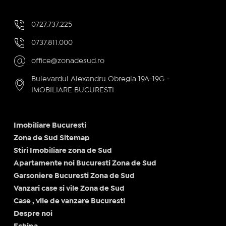
0727.737.225
0737.811.000
office@zonadesud.ro
Bulevardul Alexandru Obregia 19A-19G -
IMOBILIARE BUCURESTI
Imobiliare Bucuresti
Zona de Sud Sitemap
Stiri Imobiliare zona de Sud
Apartamente noi Bucuresti Zona de Sud
Garsoniere Bucuresti Zona de Sud
Vanzari case si vile Zona de Sud
Case , vile de vanzare Bucuresti
Despre noi