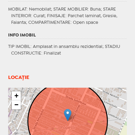
MOBILAT
: Nemobilat;
STARE MOBILIER
: Buna;
STARE
INTERIOR
: Curat;
FINISAJE
: Parchet laminat, Gresie,
Faianta;
COMPARTIMENTARE
: Open space
INFO IMOBIL
TIP IMOBIL
: Amplasat in ansamblu rezidential;
STADIU
CONSTRUCTIE
: Finalizat
LOCAȚIE
+
−