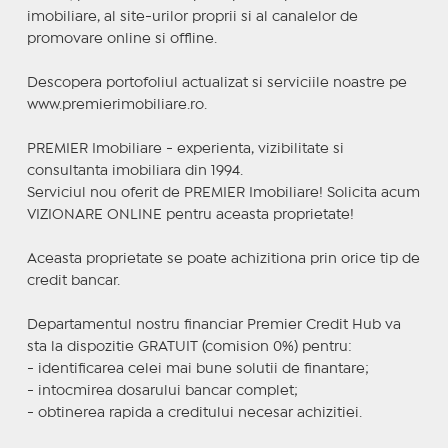
imobiliare, al site-urilor proprii si al canalelor de
promovare online si offline.
Descopera portofoliul actualizat si serviciile noastre pe
www.premierimobiliare.ro.
PREMIER Imobiliare - experienta, vizibilitate si
consultanta imobiliara din 1994.
Serviciul nou oferit de PREMIER Imobiliare! Solicita acum
VIZIONARE ONLINE pentru aceasta proprietate!
Aceasta proprietate se poate achizitiona prin orice tip de
credit bancar.
Departamentul nostru financiar Premier Credit Hub va
sta la dispozitie GRATUIT (comision 0%) pentru:
- identificarea celei mai bune solutii de finantare;
- intocmirea dosarului bancar complet;
- obtinerea rapida a creditului necesar achizitiei.