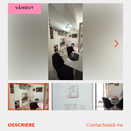
VÂNDUT
DESCRIERE
Contactează-ne