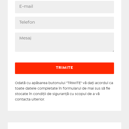
Odată cu apăsarea butonului "TRIMITE" vă daţi acordul ca
toate datele completate în formularul de mai sus să fie
stocate în condiţii de siguranţă cu scopul de a vă
contacta ulterior.