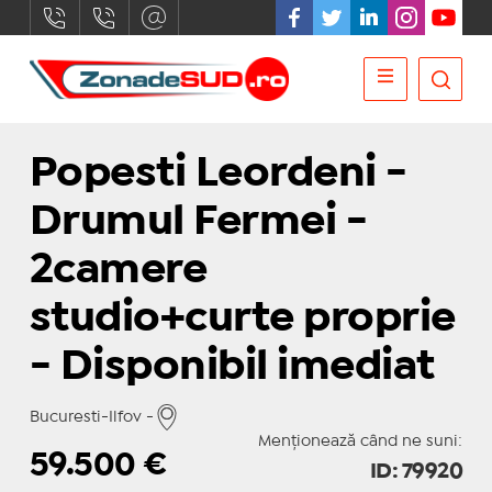
Popesti Leordeni -
Drumul Fermei -
2camere
studio+curte proprie
- Disponibil imediat
Bucuresti-Ilfov -
Menționează când ne suni:
59.500
€
ID: 79920