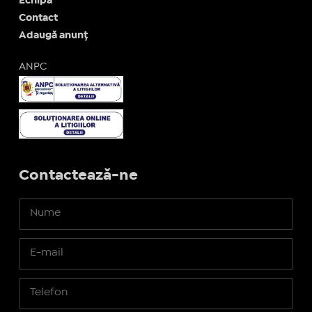
Echipa
Contact
Adaugă anunț
ANPC
Contactează-ne