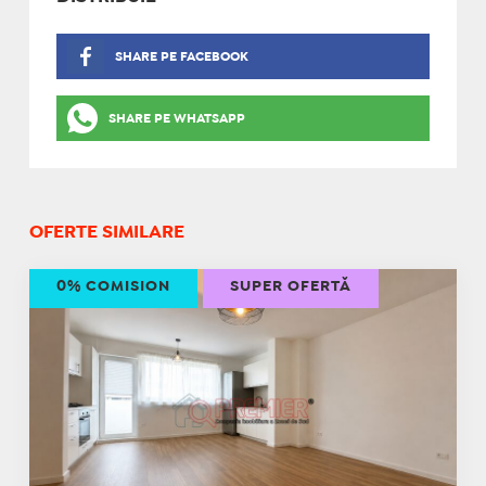
SHARE PE FACEBOOK
SHARE PE WHATSAPP
OFERTE SIMILARE
0% COMISION
SUPER OFERTĂ