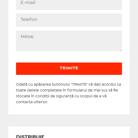
Odată cu apăsarea butonului "TRIMITE" vă daţi acordul ca
toate datele completate în formularul de mai sus să fie
stocate în condiţii de siguranţă cu scopul de a vă
contacta ulterior.
DISTRIBUIE