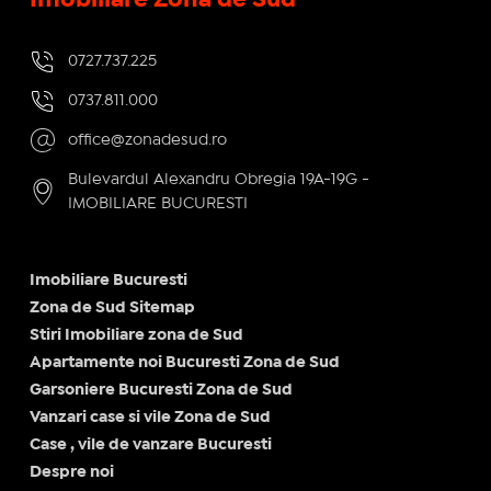
0727.737.225
0737.811.000
office@zonadesud.ro
Bulevardul Alexandru Obregia 19A-19G -
IMOBILIARE BUCURESTI
Imobiliare Bucuresti
Zona de Sud Sitemap
Stiri Imobiliare zona de Sud
Apartamente noi Bucuresti Zona de Sud
Garsoniere Bucuresti Zona de Sud
Vanzari case si vile Zona de Sud
Case , vile de vanzare Bucuresti
Despre noi