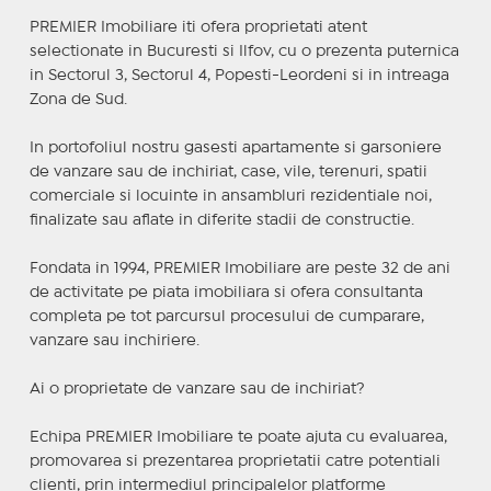
PREMIER Imobiliare iti ofera proprietati atent
selectionate in Bucuresti si Ilfov, cu o prezenta puternica
in Sectorul 3, Sectorul 4, Popesti-Leordeni si in intreaga
Zona de Sud.
In portofoliul nostru gasesti apartamente si garsoniere
de vanzare sau de inchiriat, case, vile, terenuri, spatii
comerciale si locuinte in ansambluri rezidentiale noi,
finalizate sau aflate in diferite stadii de constructie.
Fondata in 1994, PREMIER Imobiliare are peste 32 de ani
de activitate pe piata imobiliara si ofera consultanta
completa pe tot parcursul procesului de cumparare,
vanzare sau inchiriere.
Ai o proprietate de vanzare sau de inchiriat?
Echipa PREMIER Imobiliare te poate ajuta cu evaluarea,
promovarea si prezentarea proprietatii catre potentiali
clienti, prin intermediul principalelor platforme