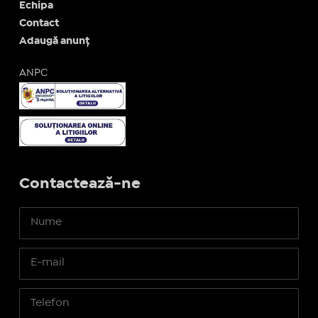
Echipa
Contact
Adaugă anunț
ANPC
Contactează-ne