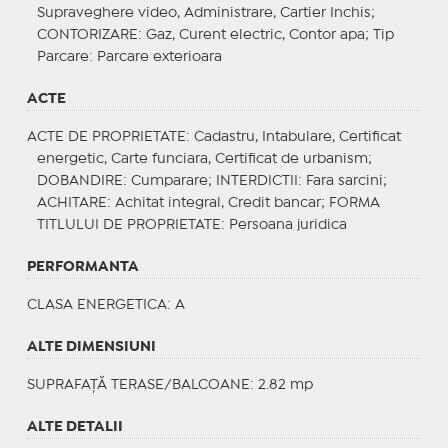
Supraveghere video, Administrare, Cartier Inchis;
CONTORIZARE
: Gaz, Curent electric, Contor apa;
Tip
Parcare
: Parcare exterioara
ACTE
ACTE DE PROPRIETATE
: Cadastru, Intabulare, Certificat
energetic, Carte funciara, Certificat de urbanism;
DOBANDIRE
: Cumparare;
INTERDICTII
: Fara sarcini;
ACHITARE
: Achitat integral, Credit bancar;
FORMA
TITLULUI DE PROPRIETATE
: Persoana juridica
PERFORMANTA
CLASA ENERGETICA
: A
ALTE DIMENSIUNI
SUPRAFAȚĂ TERASE/BALCOANE: 2.82 mp
ALTE DETALII