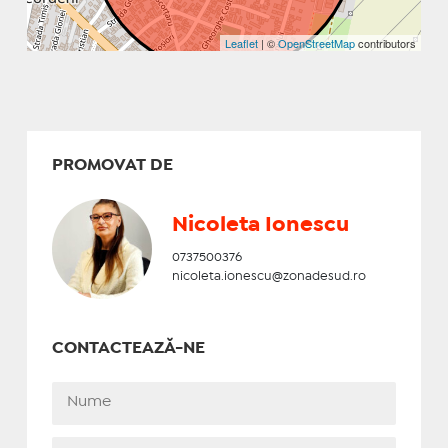
Leaflet
| ©
OpenStreetMap
contributors
PROMOVAT DE
Nicoleta Ionescu
0737500376
nicoleta.ionescu@zonadesud.ro
CONTACTEAZĂ-NE