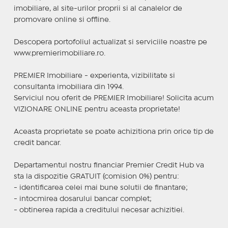
imobiliare, al site-urilor proprii si al canalelor de
promovare online si offline.
Descopera portofoliul actualizat si serviciile noastre pe
www.premierimobiliare.ro.
PREMIER Imobiliare - experienta, vizibilitate si
consultanta imobiliara din 1994.
Serviciul nou oferit de PREMIER Imobiliare! Solicita acum
VIZIONARE ONLINE pentru aceasta proprietate!
Aceasta proprietate se poate achizitiona prin orice tip de
credit bancar.
Departamentul nostru financiar Premier Credit Hub va
sta la dispozitie GRATUIT (comision 0%) pentru:
- identificarea celei mai bune solutii de finantare;
- intocmirea dosarului bancar complet;
- obtinerea rapida a creditului necesar achizitiei.