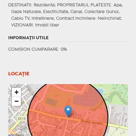
DESTINATII
: Rezidenta;
PROPRIETARUL PLATESTE
: Apa,
Gaze Naturale, Electricitate, Canal, Colectare Gunoi,
Cablu TV, Intretinere;
Contract Inchiriere
: Neinchiriat;
VIZIONARI
: Imobil liber
INFORMAŢII UTILE
COMISION CUMPARARE: 0%
LOCAȚIE
+
−