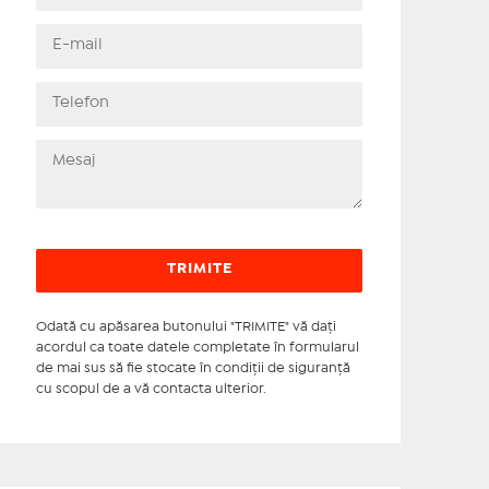
Odată cu apăsarea butonului "TRIMITE" vă daţi
acordul ca toate datele completate în formularul
de mai sus să fie stocate în condiţii de siguranţă
cu scopul de a vă contacta ulterior.