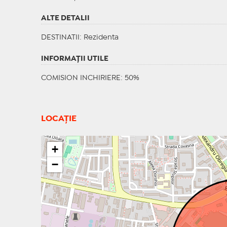
ALTE DETALII
DESTINATII
: Rezidenta
INFORMAŢII UTILE
COMISION INCHIRIERE: 50%
LOCAȚIE
+
−