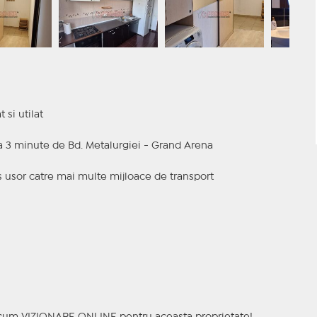
si utilat
la 3 minute de Bd. Metalurgiei - Grand Arena
s usor catre mai multe mijloace de transport